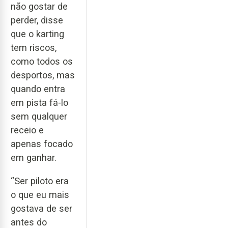
não gostar de
perder, disse
que o karting
tem riscos,
como todos os
desportos, mas
quando entra
em pista fá-lo
sem qualquer
receio e
apenas focado
em ganhar.
“Ser piloto era
o que eu mais
gostava de ser
antes do