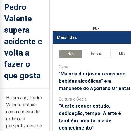
Pedro
Valente
supera
PUB
Mais lidas
acidente e
volta a
Hoje
Semana
Mês
fazer o
Capa
que gosta
"Maioria dos jovens consome
bebidas alcoólicas" é a
manchete do Açoriano Oriental
Há um ano, Pedro
Cultura e Social
Valente estava
“A arte requer estudo,
numa cadeira de
dedicação, tempo. A arte é
rodas e a
também uma forma de
perspetiva era de
conhecimento”