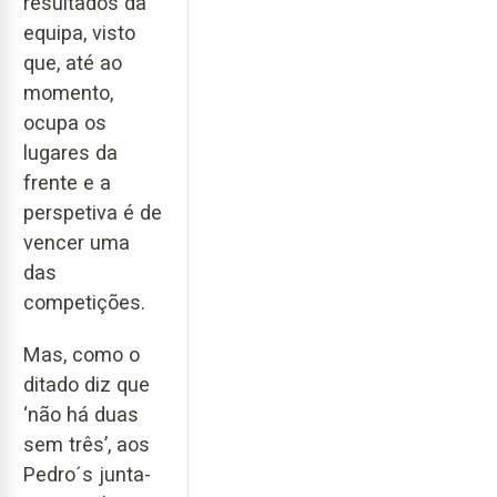
resultados da
equipa, visto
que, até ao
momento,
ocupa os
lugares da
frente e a
perspetiva é de
vencer uma
das
competições.
Mas, como o
ditado diz que
‘não há duas
sem três’, aos
Pedro´s junta-