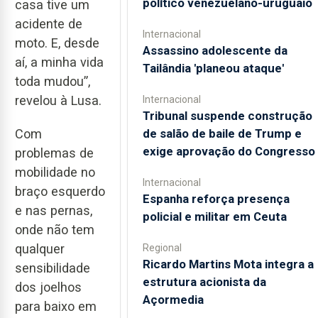
político venezuelano-uruguaio
casa tive um
acidente de
Internacional
moto. E, desde
Assassino adolescente da
aí, a minha vida
Tailândia 'planeou ataque'
toda mudou”,
revelou à Lusa.
Internacional
Tribunal suspende construção
Com
de salão de baile de Trump e
exige aprovação do Congresso
problemas de
mobilidade no
Internacional
braço esquerdo
Espanha reforça presença
e nas pernas,
policial e militar em Ceuta
onde não tem
qualquer
Regional
Ricardo Martins Mota integra a
sensibilidade
estrutura acionista da
dos joelhos
Açormedia
para baixo em