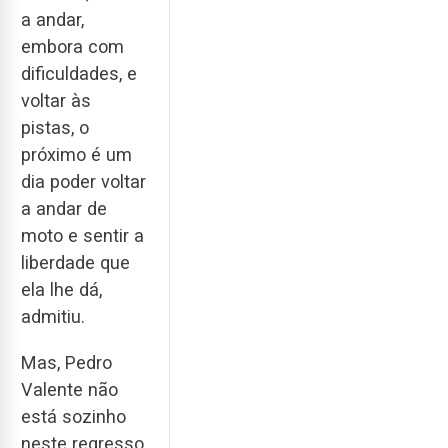
a andar,
embora com
dificuldades, e
voltar às
pistas, o
próximo é um
dia poder voltar
a andar de
moto e sentir a
liberdade que
ela lhe dá,
admitiu.
Mas, Pedro
Valente não
está sozinho
neste regresso