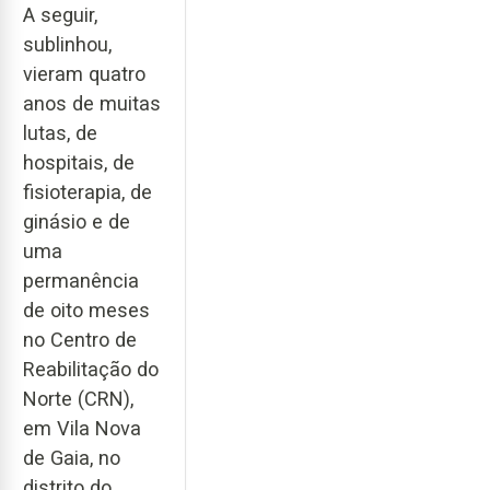
A seguir,
sublinhou,
vieram quatro
anos de muitas
lutas, de
hospitais, de
fisioterapia, de
ginásio e de
uma
permanência
de oito meses
no Centro de
Reabilitação do
Norte (CRN),
em Vila Nova
de Gaia, no
distrito do