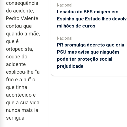
consequência
Nacional
do acidente,
Lesados do BES exigem em
Pedro Valente
Espinho que Estado lhes devolv
contou que
milhões de euros
quando a mãe,
Nacional
que é
PR promulga decreto que cria
ortopedista,
PSU mas avisa que ninguém
soube do
pode ter proteção social
acidente
prejudicada
explicou-lhe “a
frio e a nu” o
que tinha
acontecido e
que a sua vida
nunca mais ia
ser igual.