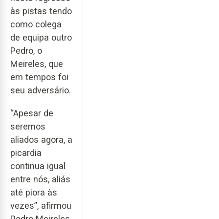
às pistas tendo
como colega
de equipa outro
Pedro, o
Meireles, que
em tempos foi
seu adversário.
“Apesar de
seremos
aliados agora, a
picardia
continua igual
entre nós, aliás
até piora às
vezes”, afirmou
Pedro Meireles,