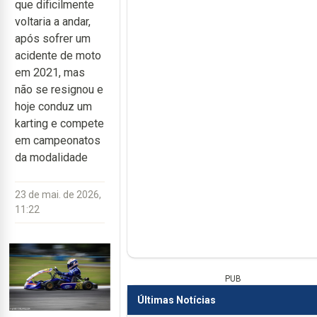
que dificilmente
voltaria a andar,
após sofrer um
acidente de moto
em 2021, mas
não se resignou e
hoje conduz um
karting e compete
em campeonatos
da modalidade
23 de mai. de 2026,
11:22
PUB
Últimas Notícias