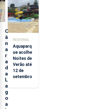
alimentos
entre
2021 e
2025 nos
Açores
C
â
REGIONAL
m
Aquaparq
a
ue acolhe
r
Noites de
a
Verão até
d
12 de
a
setembro
L
a
g
o
a