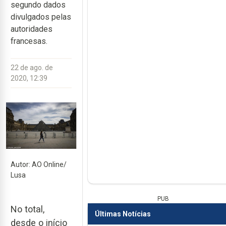
segundo dados
divulgados pelas
autoridades
francesas.
22 de ago. de
2020, 12:39
Autor: AO Online/
Lusa
PUB
No total,
Últimas Notícias
desde o início