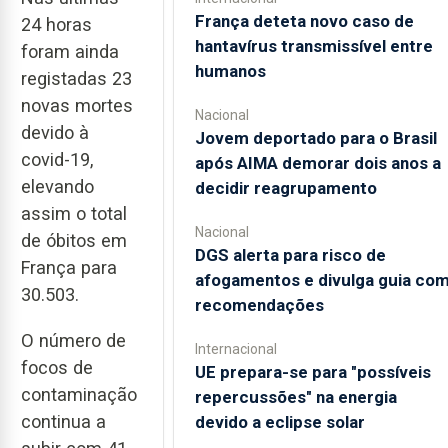
França deteta novo caso de
24 horas
hantavírus transmissível entre
foram ainda
humanos
registadas 23
novas mortes
Nacional
devido à
Jovem deportado para o Brasil
covid-19,
após AIMA demorar dois anos a
elevando
decidir reagrupamento
assim o total
Nacional
de óbitos em
DGS alerta para risco de
França para
afogamentos e divulga guia co
30.503.
recomendações
O número de
Internacional
focos de
UE prepara-se para "possíveis
contaminação
repercussões" na energia
continua a
devido a eclipse solar