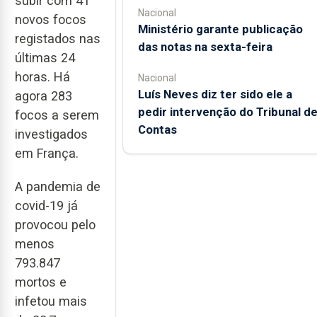
subir com 41
Nacional
novos focos
Ministério garante publicação
registados nas
das notas na sexta-feira
últimas 24
horas. Há
Nacional
Luís Neves diz ter sido ele a
agora 283
pedir intervenção do Tribunal d
focos a serem
Contas
investigados
em França.
A pandemia de
covid-19 já
provocou pelo
menos
793.847
mortos e
infetou mais