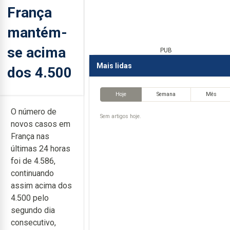
França
mantém-
se acima
PUB
Mais lidas
dos 4.500
Hoje
Semana
Mês
O número de
Sem artigos hoje.
novos casos em
França nas
últimas 24 horas
foi de 4.586,
continuando
assim acima dos
4.500 pelo
segundo dia
consecutivo,