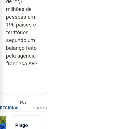
de 22,7
milhões de
pessoas em
196 países e
territórios,
segundo um
balanço feito
pela agência
francesa AFP.
PUB
REGIONAL
VER MAIS
Pingo