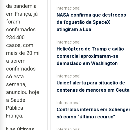
da pandemia
Internacional
em França, já
NASA confirma que destroços
foram
de foguetão da SpaceX
atingiram a Lua
confirmados
234.400
Internacional
casos, com
Helicóptero de Trump e avião
mais de 20 mil
comercial aproximaram-se
a serem
demasiado em Washington
confirmados
só esta
Internacional
Unicef alerta para situação de
semana,
centenas de menores em Ceuta
anunciou hoje
a Saúde
Internacional
Pública
Controlos internos em Schenge
França.
só como “último recurso”
Nas últimas
Internacional