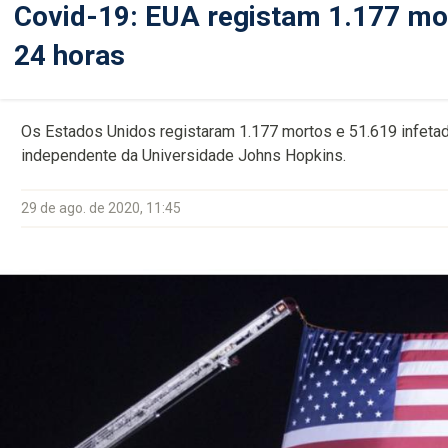
Covid-19: EUA registam 1.177 mo
24 horas
Os Estados Unidos registaram 1.177 mortos e 51.619 infeta
independente da Universidade Johns Hopkins.
29 de ago. de 2020, 11:45