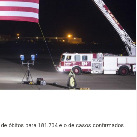
 de óbitos para 181.704 e o de casos confirmados