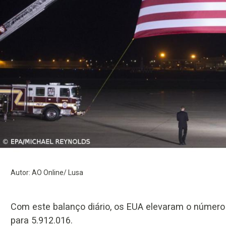
Autor: AO Online/ Lusa
Com este balanço diário, os EUA elevaram o número
para 5.912.016.