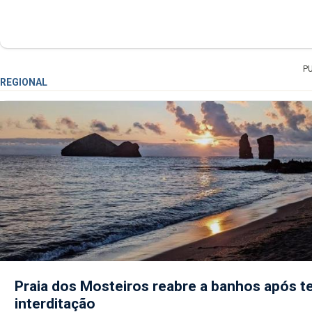
P
REGIONAL
Praia dos Mosteiros reabre a banhos após te
interditação