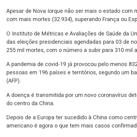
Apesar de Nova Iorque não ser mais o estado com m
com mais mortes (32.934), superando França ou Es
O Instituto de Métricas e Avaliações de Saúde da Un
das eleições presidenciais agendadas para 03 de n
255 mil mortes, com o número a subir para 310 mil 
A pandemia de covid-19 já provocou pelo menos 832 
pessoas em 196 países e territórios, segundo um ba
(AFP).
A doença é transmitida por um novo coronavírus de
do centro da China.
Depois de a Europa ter sucedido à China como centr
americano é agora o que tem mais casos confirmad