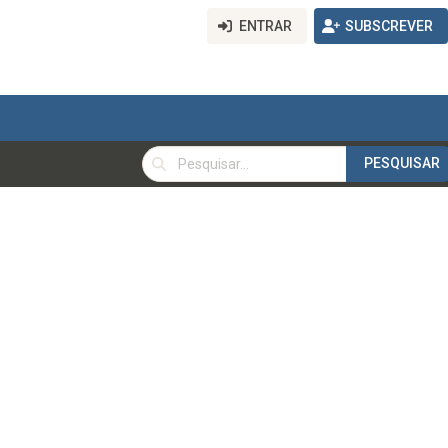
ENTRAR
SUBSCREVER
PESQUISAR
PESQUISAR