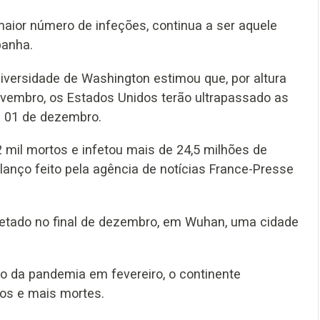
aior número de infeções, continua a ser aquele
panha.
iversidade de Washington estimou que, por altura
ovembro, os Estados Unidos terão ultrapassado as
a 01 de dezembro.
mil mortos e infetou mais de 24,5 milhões de
lanço feito pela agência de notícias France-Presse
tetado no final de dezembro, em Wuhan, uma cidade
o da pandemia em fevereiro, o continente
os e mais mortes.