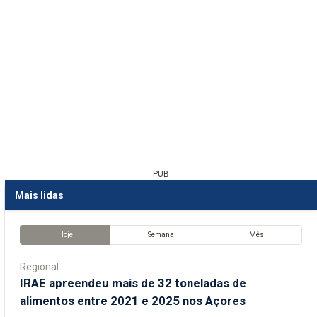
PUB
Mais lidas
Hoje
Semana
Mês
Regional
IRAE apreendeu mais de 32 toneladas de
alimentos entre 2021 e 2025 nos Açores