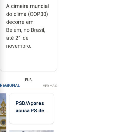
A cimeira mundial
do clima (COP30)
decorre em
Belém, no Brasil,
até 21 de
novembro.
PUB
REGIONAL
VER MAIS
PSD/Açores
acusa PS de
"posição
contraditória"