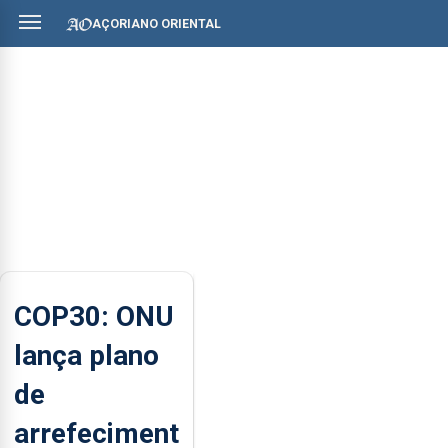
AÇORIANO ORIENTAL
COP30: ONU
lança plano
de
arrefeciment