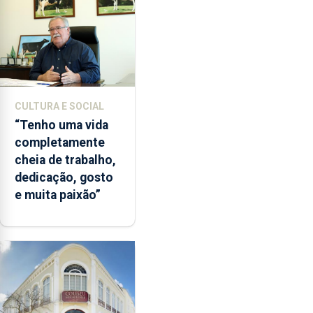
CULTURA E SOCIAL
“Tenho uma vida
completamente
cheia de trabalho,
dedicação, gosto
e muita paixão”