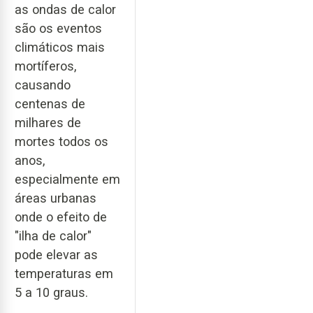
as ondas de calor
são os eventos
climáticos mais
mortíferos,
causando
centenas de
milhares de
mortes todos os
anos,
especialmente em
áreas urbanas
onde o efeito de
"ilha de calor"
pode elevar as
temperaturas em
5 a 10 graus.