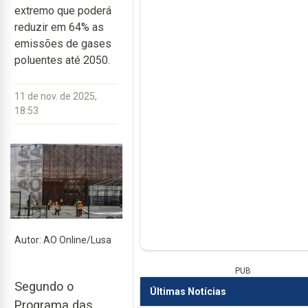
extremo que poderá
reduzir em 64% as
emissões de gases
poluentes até 2050.
11 de nov. de 2025,
18:53
Autor: AO Online/Lusa
PUB
Segundo o
Últimas Notícias
Programa das