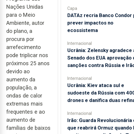
Nações Unidas
Capa
para o Meio
DATAz recria Banco Condor 
prever impactos no
Ambiente, autor
ecossistema
do plano, a
procura por
Internacional
arrefecimento
Ucrânia: Zelensky agradece 
pode triplicar nos
Senado dos EUA aprovação 
próximos 25 anos
sanções contra Rússia e Irã
devido ao
Internacional
aumento da
Ucrânia: Kiev ataca sul e
população, a
sudoeste da Rússia com 40
ondas de calor
drones e danifica duas refin
extremas mais
frequentes e ao
Internacional
aumento de
Irão: Guarda Revolucionária 
que reabrirá Ormuz quando
famílias de baixos