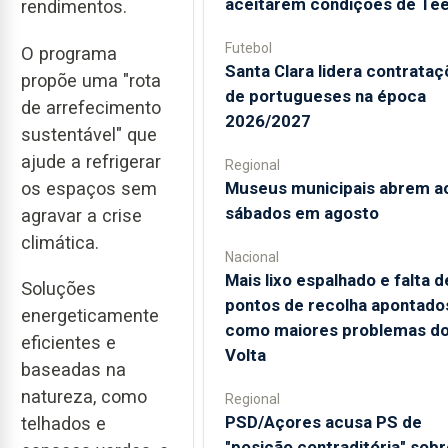
aceitarem condições de Te
rendimentos.
Futebol
O programa
Santa Clara lidera contrata
propõe uma "rota
de portugueses na época
de arrefecimento
2026/2027
sustentável" que
ajude a refrigerar
Regional
os espaços sem
Museus municipais abrem a
sábados em agosto
agravar a crise
climática.
Nacional
Mais lixo espalhado e falta d
Soluções
pontos de recolha apontado
energeticamente
como maiores problemas d
eficientes e
Volta
baseadas na
natureza, como
Regional
PSD/Açores acusa PS de
telhados e
"posição contraditória" sobr