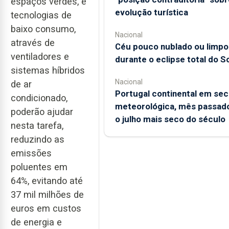
espaços verdes, e
evolução turística
tecnologias de
baixo consumo,
Nacional
através de
Céu pouco nublado ou limpo
ventiladores e
durante o eclipse total do So
sistemas híbridos
Nacional
de ar
Portugal continental em sec
condicionado,
meteorológica, mês passado
poderão ajudar
o julho mais seco do século
nesta tarefa,
reduzindo as
emissões
poluentes em
64%, evitando até
37 mil milhões de
euros em custos
de energia e