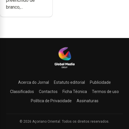
preenchido de
branco,...
Acerca do Jornal
Estatuto editorial
Publicidade
Classificados
Contactos
Ficha Técnica
Termos de uso
Política de Privacidade
Assinaturas
© 2026 Açoriano Oriental. Todos os direitos reservados.