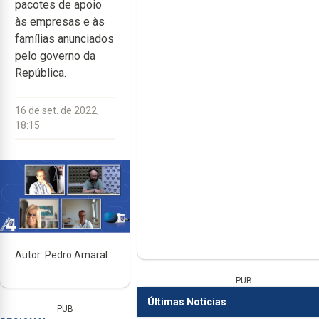
pacotes de apoio
às empresas e às
famílias anunciados
pelo governo da
República.
16 de set. de 2022,
18:15
Autor: Pedro Amaral
PUB
Últimas Notícias
PUB