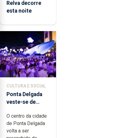
Relva decorre
esta noite
CULTURA E SOCIAL
Ponta Delgada
veste-se de
branco sábado
O centro da cidade
de Ponta Delgada
volta a ser