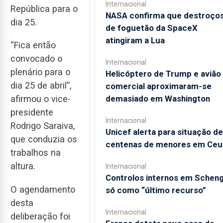
Internacional
República para o
NASA confirma que destroço
dia 25.
de foguetão da SpaceX
atingiram a Lua
“Fica então
convocado o
Internacional
plenário para o
Helicóptero de Trump e avião
dia 25 de abril”,
comercial aproximaram-se
demasiado em Washington
afirmou o vice-
presidente
Internacional
Rodrigo Saraiva,
Unicef alerta para situação de
que conduzia os
centenas de menores em Ceu
trabalhos na
altura.
Internacional
Controlos internos em Schen
O agendamento
só como “último recurso”
desta
Internacional
deliberação foi