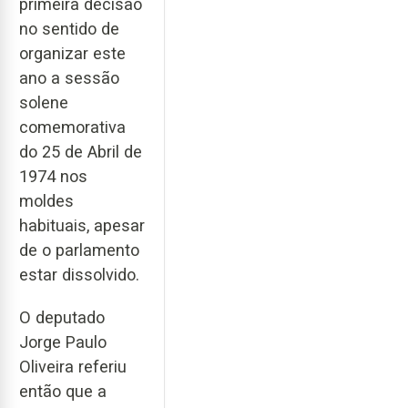
primeira decisão
no sentido de
organizar este
ano a sessão
solene
comemorativa
do 25 de Abril de
1974 nos
moldes
habituais, apesar
de o parlamento
estar dissolvido.
O deputado
Jorge Paulo
Oliveira referiu
então que a