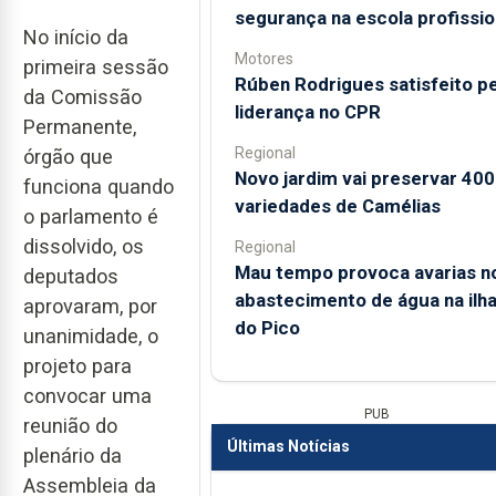
segurança na escola profissio
No início da
Motores
primeira sessão
Rúben Rodrigues satisfeito pe
da Comissão
liderança no CPR
Permanente,
Regional
órgão que
Novo jardim vai preservar 400
funciona quando
variedades de Camélias
o parlamento é
dissolvido, os
Regional
Mau tempo provoca avarias n
deputados
abastecimento de água na ilh
aprovaram, por
do Pico
unanimidade, o
projeto para
convocar uma
PUB
reunião do
Últimas Notícias
plenário da
Assembleia da