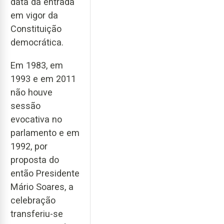
data da entrada
em vigor da
Constituição
democrática.
Em 1983, em
1993 e em 2011
não houve
sessão
evocativa no
parlamento e em
1992, por
proposta do
então Presidente
Mário Soares, a
celebração
transferiu-se