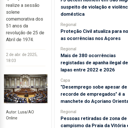
realize a sessão
suspeito de violação e violênc
solene
doméstica
comemorativa dos
Regional
51 anos da
Proteção Civil atualiza para n
revolução de 25 de
as ocorrências nos Açores
Abril de 1974.
Regional
2 de abr. de 2025,
Mais de 380 ocorrências
18:03
registadas de apanha ilegal de
lapas entre 2022 e 2026
Capa
"Desemprego sobe apesar de
recorde de empregados" é a
manchete do Açoriano Orienta
Regional
Autor: Lusa/AO
Pessoas retiradas de zona de
Online
campismo da Praia da Vitória