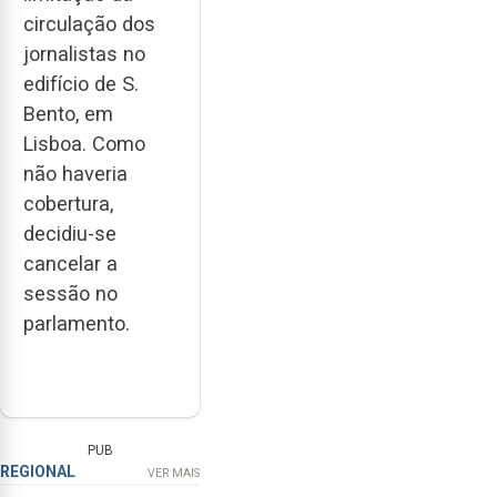
circulação dos
jornalistas no
edifício de S.
Bento, em
Lisboa. Como
não haveria
cobertura,
decidiu-se
cancelar a
sessão no
parlamento.
PUB
REGIONAL
VER MAIS