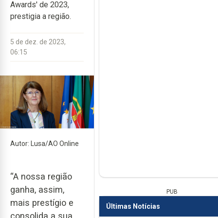
Awards' de 2023,
prestigia a região.
5 de dez. de 2023,
06:15
Autor: Lusa/AO Online
“A nossa região
ganha, assim,
PUB
mais prestígio e
Últimas Notícias
consolida a sua