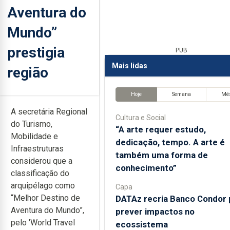
Aventura do
Mundo”
prestigia
PUB
Mais lidas
região
Hoje
Semana
Mê
A secretária Regional
Cultura e Social
do Turismo,
“A arte requer estudo,
Mobilidade e
dedicação, tempo. A arte é
Infraestruturas
também uma forma de
considerou que a
conhecimento”
classificação do
arquipélago como
Capa
“Melhor Destino de
DATAz recria Banco Condor 
Aventura do Mundo”,
prever impactos no
pelo 'World Travel
ecossistema