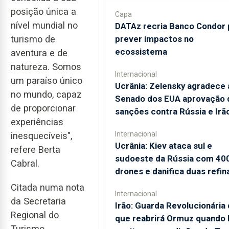
posição única a
Capa
nível mundial no
DATAz recria Banco Condor 
prever impactos no
turismo de
ecossistema
aventura e de
natureza. Somos
Internacional
um paraíso único
Ucrânia: Zelensky agradece 
no mundo, capaz
Senado dos EUA aprovação 
de proporcionar
sanções contra Rússia e Irã
experiências
Internacional
inesquecíveis",
Ucrânia: Kiev ataca sul e
refere Berta
sudoeste da Rússia com 40
Cabral.
drones e danifica duas refin
Citada numa nota
Internacional
da Secretaria
Irão: Guarda Revolucionária 
Regional do
que reabrirá Ormuz quando
Turismo,