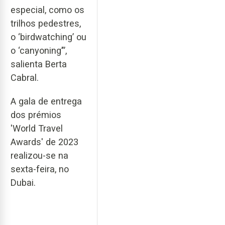
especial, como os
trilhos pedestres,
o ‘birdwatching’ ou
o ‘canyoning’”,
salienta Berta
Cabral.
A gala de entrega
dos prémios
'World Travel
Awards' de 2023
realizou-se na
sexta-feira, no
Dubai.