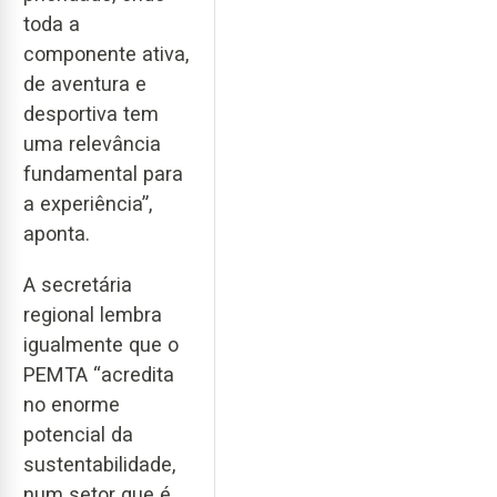
toda a
componente ativa,
de aventura e
desportiva tem
uma relevância
fundamental para
a experiência”,
aponta.
A secretária
regional lembra
igualmente que o
PEMTA “acredita
no enorme
potencial da
sustentabilidade,
num setor que é