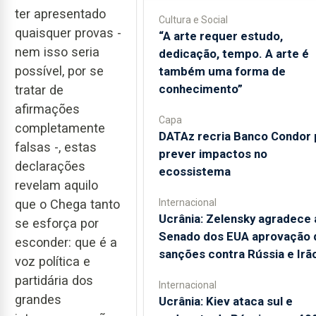
ter apresentado
Cultura e Social
quaisquer provas -
“A arte requer estudo,
nem isso seria
dedicação, tempo. A arte é
possível, por se
também uma forma de
conhecimento”
tratar de
afirmações
Capa
completamente
DATAz recria Banco Condor 
falsas -, estas
prever impactos no
declarações
ecossistema
revelam aquilo
Internacional
que o Chega tanto
Ucrânia: Zelensky agradece 
se esforça por
Senado dos EUA aprovação 
esconder: que é a
sanções contra Rússia e Irã
voz política e
partidária dos
Internacional
grandes
Ucrânia: Kiev ataca sul e