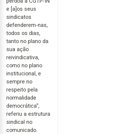
perdoa à CGTP-IN
e [a]os seus
sindicatos
defenderem-nas,
todos os dias,
tanto no plano da
sua ação
reivindicativa,
como no plano
institucional, e
sempre no
respeito pela
normalidade
democrática”,
referiu a estrutura
sindical no
comunicado.