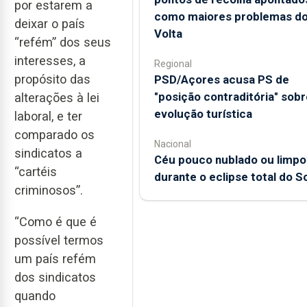
por estarem a
como maiores problemas d
deixar o país
Volta
“refém” dos seus
interesses, a
Regional
propósito das
PSD/Açores acusa PS de
"posição contraditória" sobr
alterações à lei
evolução turística
laboral, e ter
comparado os
Nacional
sindicatos a
Céu pouco nublado ou limpo
“cartéis
durante o eclipse total do So
criminosos”.
“Como é que é
possível termos
um país refém
dos sindicatos
quando