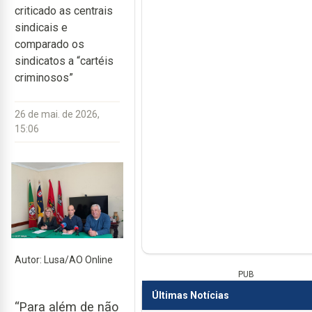
criticado as centrais
sindicais e
comparado os
sindicatos a “cartéis
criminosos”
26 de mai. de 2026,
15:06
Autor: Lusa/AO Online
PUB
Últimas Notícias
“Para além de não