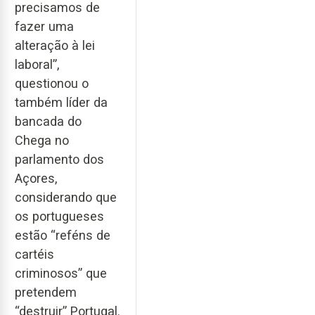
precisamos de
fazer uma
alteração à lei
laboral”,
questionou o
também líder da
bancada do
Chega no
parlamento dos
Açores,
considerando que
os portugueses
estão “reféns de
cartéis
criminosos” que
pretendem
“destruir” Portugal.