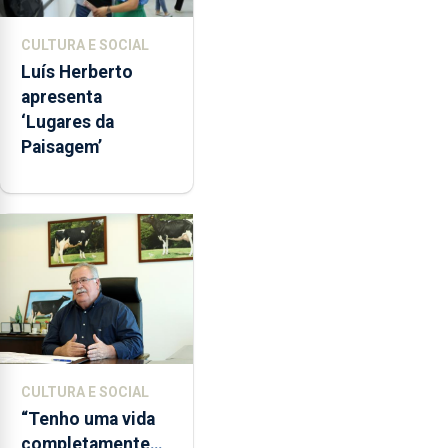
CULTURA E SOCIAL
Luís Herberto
apresenta
‘Lugares da
Paisagem’
CULTURA E SOCIAL
“Tenho uma vida
completamente