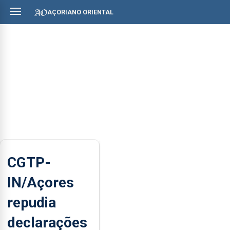
AÇORIANO ORIENTAL
CGTP-
IN/Açores
repudia
declarações