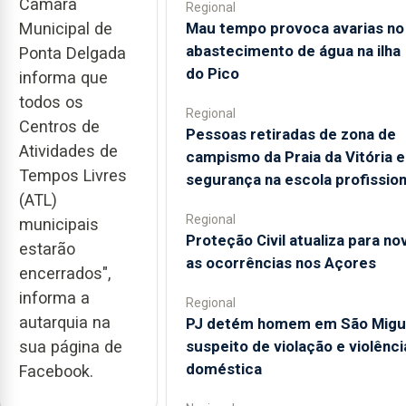
Câmara
Regional
Municipal de
Mau tempo provoca avarias no
abastecimento de água na ilha
Ponta Delgada
do Pico
informa que
todos os
Regional
Centros de
Pessoas retiradas de zona de
Atividades de
campismo da Praia da Vitória 
Tempos Livres
segurança na escola profission
(ATL)
Regional
municipais
Proteção Civil atualiza para no
estarão
as ocorrências nos Açores
encerrados",
informa a
Regional
autarquia na
PJ detém homem em São Migu
sua página de
suspeito de violação e violênci
doméstica
Facebook.