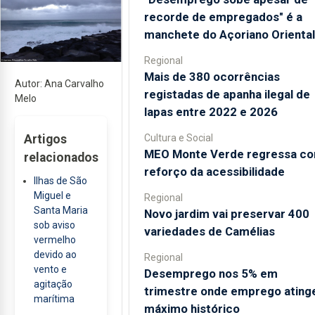
recorde de empregados" é a
manchete do Açoriano Oriental
Regional
Mais de 380 ocorrências
Autor: Ana Carvalho
registadas de apanha ilegal de
Melo
lapas entre 2022 e 2026
Cultura e Social
Artigos
MEO Monte Verde regressa c
relacionados
reforço da acessibilidade
Ilhas de São
Miguel e
Regional
Santa Maria
Novo jardim vai preservar 400
sob aviso
variedades de Camélias
vermelho
devido ao
Regional
vento e
Desemprego nos 5% em
agitação
trimestre onde emprego ating
marítima
máximo histórico