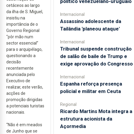
político venezuelano-uruguaio
cetáceos ao largo
da ilha de S. Miguel,
Internacional
insistiu na
Assassino adolescente da
importância de o
Tailândia 'planeou ataque'
Governo Regional
“pôr mão num
Internacional
sector essencial”
Tribunal suspende construção
para o arquipélago,
questionando a
de salão de baile de Trump e
decisão
exige aprovação do Congresso
recentemente
anunciada pelo
Internacional
Executivo de
Espanha reforça presença
realizar, este verão,
policial e militar em Ceuta
acções de
promoção dirigidas
Regional
a potenciais turistas
Ricardo Martins Mota integra a
nacionais.
estrutura acionista da
“Não é em meados
Açormedia
de Junho que se