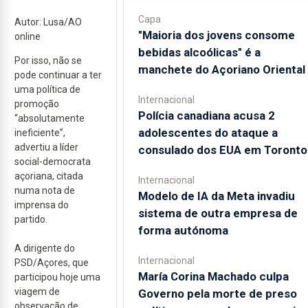
Capa
Autor: Lusa/AO
"Maioria dos jovens consome
online
bebidas alcoólicas" é a
Por isso, não se
manchete do Açoriano Oriental
pode continuar a ter
uma política de
Internacional
promoção
Polícia canadiana acusa 2
“absolutamente
adolescentes do ataque a
ineficiente”,
advertiu a líder
consulado dos EUA em Toronto
social-democrata
açoriana, citada
Internacional
numa nota de
Modelo de IA da Meta invadiu
imprensa do
sistema de outra empresa de
partido.
forma autónoma
A dirigente do
Internacional
PSD/Açores, que
María Corina Machado culpa
participou hoje uma
viagem de
Governo pela morte de preso
observação de