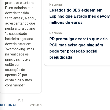
promove o turismo.
Nacional
É um trabalho que
Lesados do BES exigem em
deveria ter sido
Espinho que Estado lhes devolv
feito antes”, alegou,
milhões de euros
acrescentando que
nesta altura do ano
Nacional
“a capacidade
PR promulga decreto que cria
hoteleira açoriana
deveria estar em
PSU mas avisa que ninguém
‘overbooking’, mas
pode ter proteção social
na realidade os
prejudicada
principais hotéis
estão com
ocupação de
apenas 70 por
cento e os outros
com menos”.
PUB
REGIONAL
VER MAIS