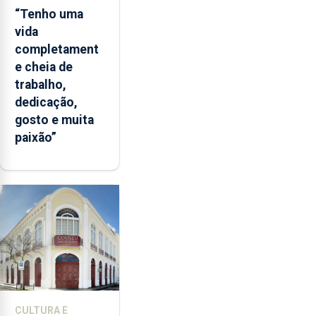
“Tenho uma
vida
completament
e cheia de
trabalho,
dedicação,
gosto e muita
paixão”
CULTURA E