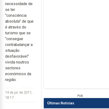
necessidade de
se ter
“consciência
absoluta” de que
é através do
turismo que se
“consegue
contrabalançar a
situação
desfavorável”
vivida noutros
sectores
económicos da
região.
14 de jul. de 2011,
PUB
18:17
Últimas Notícias