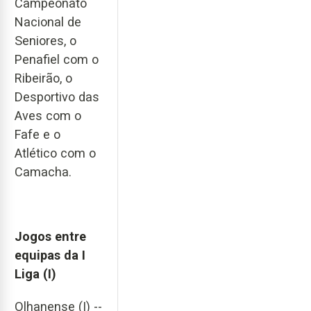
Campeonato
Nacional de
Seniores, o
Penafiel com o
Ribeirão, o
Desportivo das
Aves com o
Fafe e o
Atlético com o
Camacha.
Jogos entre
equipas da I
Liga (I)
Olhanense (I) --