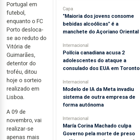
Portugal em
Capa
futebol,
"Maioria dos jovens consome
enquanto o FC
bebidas alcoólicas" é a
Porto desloca-
manchete do Açoriano Oriental
se ao reduto do
Internacional
Vitória de
Polícia canadiana acusa 2
Guimarães,
adolescentes do ataque a
detentor do
consulado dos EUA em Toronto
troféu, ditou
hoje o sorteio
Internacional
realizado em
Modelo de IA da Meta invadiu
sistema de outra empresa de
Lisboa.
forma autónoma
A 09 de
Internacional
novembro, vai
María Corina Machado culpa
realizar-se
Governo pela morte de preso
apenas mais