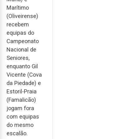
Marítimo
(Oliveirense)
recebem
equipas do
Campeonato
Nacional de
Seniores,
enquanto Gil
Vicente (Cova
da Piedade) e
Estoril-Praia
(Famalicão)
jogam fora
com equipas
do mesmo
escalão.