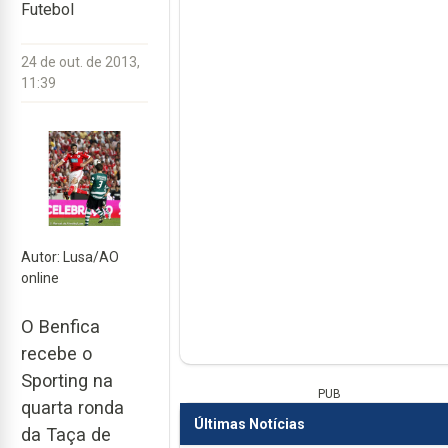
Futebol
24 de out. de 2013,
11:39
Autor: Lusa/AO
online
O Benfica
recebe o
Sporting na
PUB
quarta ronda
Últimas Notícias
da Taça de