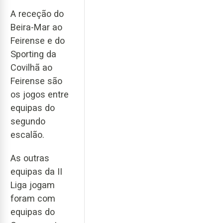
A receção do
Beira-Mar ao
Feirense e do
Sporting da
Covilhã ao
Feirense são
os jogos entre
equipas do
segundo
escalão.
As outras
equipas da II
Liga jogam
foram com
equipas do