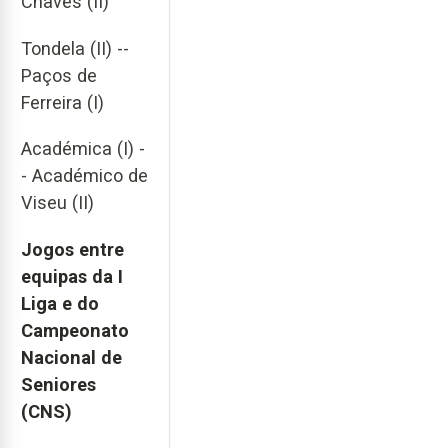
Chaves (II)
Tondela (II) --
Paços de
Ferreira (I)
Académica (I) -
- Académico de
Viseu (II)
Jogos entre
equipas da I
Liga e do
Campeonato
Nacional de
Seniores
(CNS)