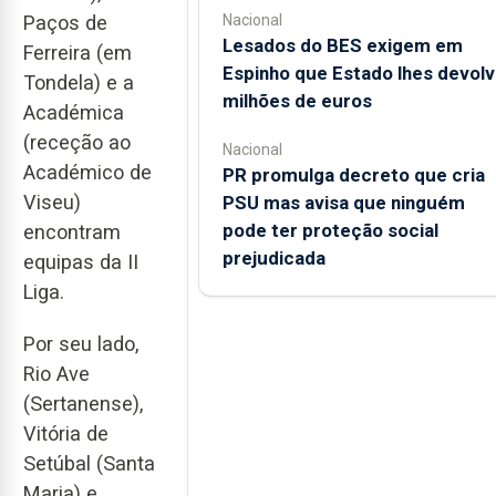
Nacional
Paços de
Lesados do BES exigem em
Ferreira (em
Espinho que Estado lhes devolv
Tondela) e a
milhões de euros
Académica
(receção ao
Nacional
Académico de
PR promulga decreto que cria
Viseu)
PSU mas avisa que ninguém
pode ter proteção social
encontram
prejudicada
equipas da II
Liga.
Por seu lado,
Rio Ave
(Sertanense),
Vitória de
Setúbal (Santa
Maria) e