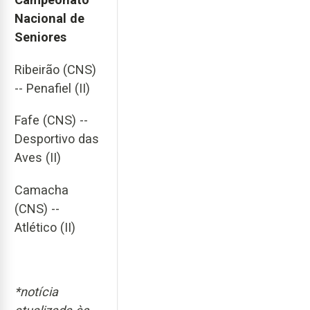
Nacional de
Seniores
Ribeirão (CNS)
-- Penafiel (II)
Fafe (CNS) --
Desportivo das
Aves (II)
Camacha
(CNS) --
Atlético (II)
*notícia