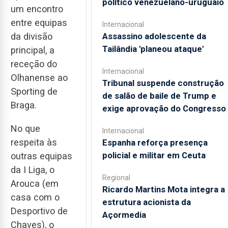
político venezuelano-uruguaio
um encontro
entre equipas
Internacional
da divisão
Assassino adolescente da
Tailândia 'planeou ataque'
principal, a
receção do
Internacional
Olhanense ao
Tribunal suspende construção
Sporting de
de salão de baile de Trump e
Braga.
exige aprovação do Congresso
No que
Internacional
respeita às
Espanha reforça presença
policial e militar em Ceuta
outras equipas
da I Liga, o
Regional
Arouca (em
Ricardo Martins Mota integra a
casa com o
estrutura acionista da
Desportivo de
Açormedia
Chaves), o