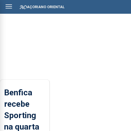
AÇORIANO ORIENTAL
Benfica
recebe
Sporting
na quarta