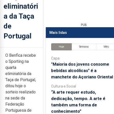
eliminatóri
a da Taça
de
PUB
Mais lidas
Portugal
Hoje
Semana
Mês
O Benfica recebe
Capa
o Sporting na
"Maioria dos jovens consome
quarta
bebidas alcoólicas" é a
eliminatória da
manchete do Açoriano Oriental
Taça de Portugal,
ditou hoje o
Cultura e Social
“A arte requer estudo,
sorteio realizado
na sede da
dedicação, tempo. A arte é
Federação
também uma forma de
Portuguesa de
conhecimento”