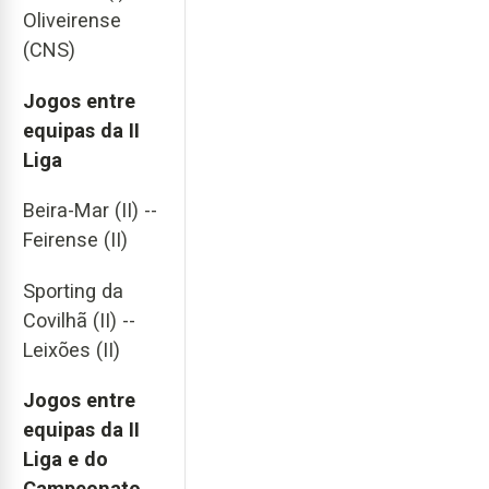
Oliveirense
(CNS)
Jogos entre
equipas da II
Liga
Beira-Mar (II) --
Feirense (II)
Sporting da
Covilhã (II) --
Leixões (II)
Jogos entre
equipas da II
Liga e do
Campeonato