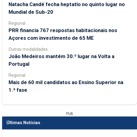
Natacha Candé fecha heptatlo no quinto lugar no
Mundial de Sub-20
Regional
PRR financia 767 respostas habitacionais nos
Açores com investimento de 65 ME
Outras modalidades
João Medeiros mantém 30.º lugar na Volta a
Portugal
Regional
Mais de 60 mil candidatos ao Ensino Superior na
1.ª fase
PUB
Últimas Notícias