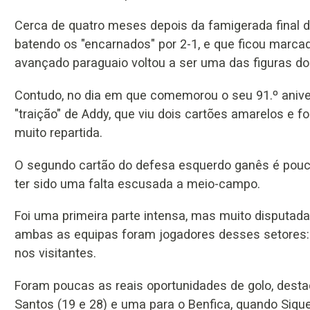
Cerca de quatro meses depois da famigerada final da
batendo os "encarnados" por 2-1, e que ficou marca
avançado paraguaio voltou a ser uma das figuras do 
Contudo, no dia em que comemorou o seu 91.º aniver
"traição" de Addy, que viu dois cartões amarelos e f
muito repartida.
O segundo cartão do defesa esquerdo ganês é pouco 
ter sido uma falta escusada a meio-campo.
Foi uma primeira parte intensa, mas muito disputad
ambas as equipas foram jogadores desses setores: 
nos visitantes.
Foram poucas as reais oportunidades de golo, desta
Santos (19 e 28) e uma para o Benfica, quando Siqu