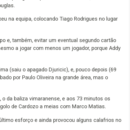
ouglas.
xeu na equipa, colocando Tiago Rodrigues no lugar
po e, também, evitar um eventual segundo cartão
 mesmo a jogar com menos um jogador, porque Addy
ma (saiu o apagado Djuricic), e, pouco depois (69
ubado por Paulo Oliveira na grande área, mas o
o, o da baliza vimaranense, e aos 73 minutos os
golo de Cardozo a meias com Marco Matias.
ltimo esforço e ainda provocou alguns calafrios no