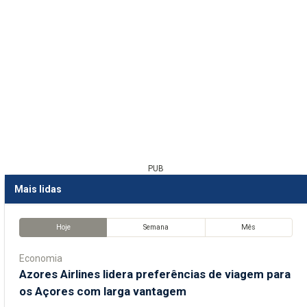
PUB
Mais lidas
Hoje
Semana
Mês
Economia
Azores Airlines lidera preferências de viagem para
os Açores com larga vantagem