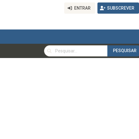
ENTRAR
SUBSCREVER
PESQUISAR
PESQUISAR