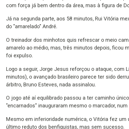
com força já bem dentro da área, mas à figura de D
Já na segunda parte, aos 58 minutos, Rui Vitória me
do "amarelado" André.
O treinador dos minhotos quis refrescar o meio cam
amarelo ao médio, mas, três minutos depois, ficou
foi expulso.
Logo a seguir, Jorge Jesus reforçou o ataque, com Li
minutos), o avançado brasileiro parece ter sido derr
árbitro, Bruno Esteves, nada assinalou.
O jogo até aí equilibrado passou a ter caminho únic
"encarnados" inauguraram mesmo o marcador, num 
Mesmo em inferioridade numérica, o Vitória fez um ú
último reduto dos benfiquistas, mas sem sucesso.