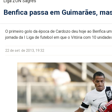
Liga ZON Sagres
Benfica passa em Guimarães, mas
O primeiro golo da época de Cardozo deu hoje ao Benfica um 
jornada da I Liga de futebol em que o Vitória com 10 unidad
22 de set. de 2013, 19:32