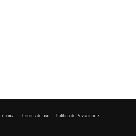
 Técnica
Termos de uso
Política de Privacidade