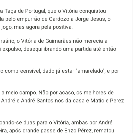
 Taça de Portugal, que o Vitória conquistou
da pelo empurrão de Cardozo a Jorge Jesus, o
jogo, mas agora pela positiva.
sário, o Vitória de Guimarães não merecia a
oi expulso, desequilibrando uma partida até então
compreensível, dado já estar "amarelado", e por
a a meio campo. Não por acaso, os melhores de
André e André Santos nos da casa e Matic e Perez
cando-se duas para o Vitória, ambas por André
eira, após grande passe de Enzo Pérez, rematou