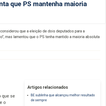
enta que PS mantenha maioria
 considerou que a eleição de dois deputados para a
co", mas lamentou que o PS tenha mantido a maioria absoluta
Artigos relacionados
BE sublinha que alcançou melhor resultado
o que se
de sempre
e o