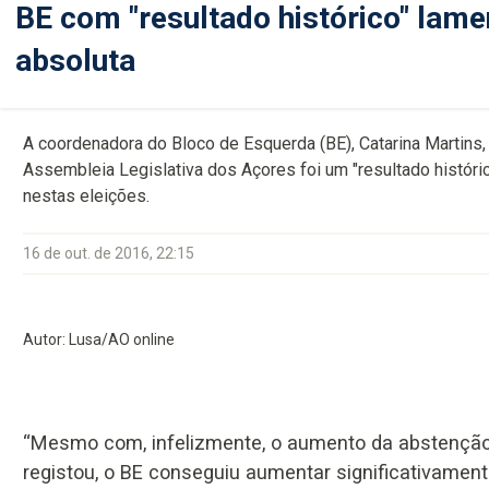
BE com "resultado histórico" lam
absoluta
A coordenadora do Bloco de Esquerda (BE), Catarina Martins,
Assembleia Legislativa dos Açores foi um "resultado históri
nestas eleições.
16 de out. de 2016, 22:15
Autor: Lusa/AO online
“Mesmo com, infelizmente, o aumento da abstençã
registou, o BE conseguiu aumentar significativament