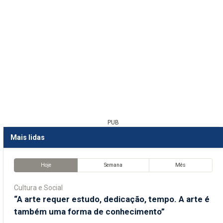
PUB
Mais lidas
Hoje
Semana
Mês
Cultura e Social
“A arte requer estudo, dedicação, tempo. A arte é
também uma forma de conhecimento”