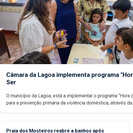
Câmara da Lagoa implementa programa "Hor
Ser
O município da Lagoa, está a implementar o programa “Hora 
para a prevenção primária da violência doméstica, através da
promoção de competências pessoais, emocionais e sociais 
crianças
Praia dos Mosteiros reabre a banhos após