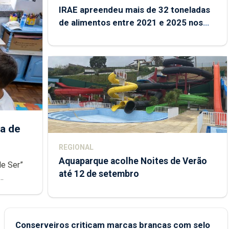
IRAE apreendeu mais de 32 toneladas
de alimentos entre 2021 e 2025 nos
Açores
a de
REGIONAL
Aquaparque acolhe Noites de Verão
de Ser”
até 12 de setembro
junto das
Conserveiros criticam marcas brancas com selo