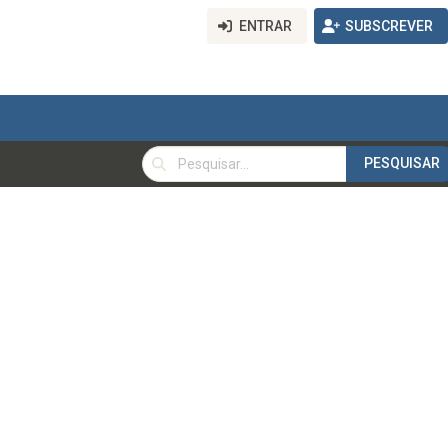
ENTRAR
SUBSCREVER
PESQUISAR
PESQUISAR