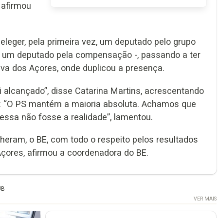
 afirmou
leger, pela primeira vez, um deputado pelo grupo
er um deputado pela compensação -, passando a ter
va dos Açores, onde duplicou a presença.
oi alcançado”, disse Catarina Martins, acrescentando
do: “O PS mantém a maioria absoluta. Achamos que
essa não fosse a realidade”, lamentou.
heram, o BE, com todo o respeito pelos resultados
 Açores, afirmou a coordenadora do BE.
UB
VER MAIS