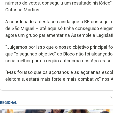
número de votos, conseguiu um resultado histórico”,
Catarina Martins.
A coordenadora destacou ainda que o BE conseguiu e
de São Miguel – até aqui só tinha conseguido eleg
agora um grupo parlamentar na Assembleia Legislati
“Julgamos por isso que o nosso objetivo principal f
que “o segundo objetivo” do Bloco não foi alcança
seria melhor para a região autónoma dos Açores se 
“Mas foi isso que os açorianos e as açorianas escol
eleitorais, estará mais forte e mais combativo” nos
P
REGIONAL