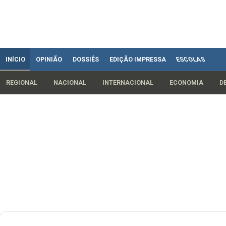
INÍCIO
OPINIÃO
DOSSIÊS
EDIÇÃO IMPRESSA
ESCOLAS
REGIONAL
NACIONAL
INTERNACIONAL
ECONOMIA
D