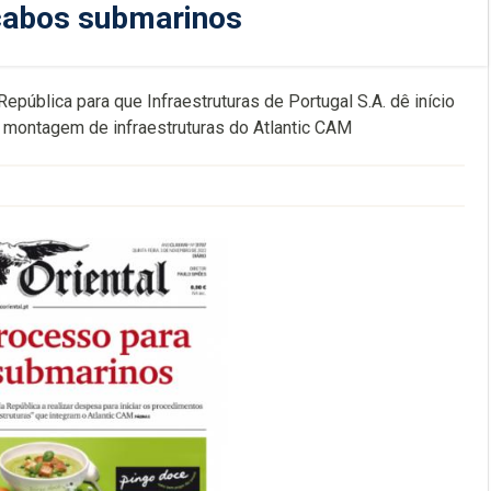
cabos submarinos
epública para que Infraestruturas de Portugal S.A. dê início
 montagem de infraestruturas do Atlantic CAM