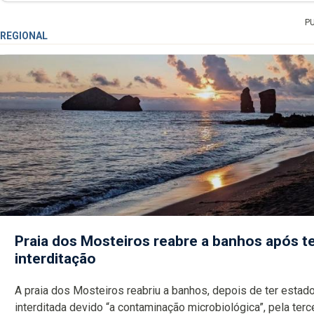
P
REGIONAL
Praia dos Mosteiros reabre a banhos após te
interditação
A praia dos Mosteiros reabriu a banhos, depois de ter estado
interditada devido “a contaminação microbiológica”, pela terceira vez