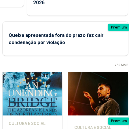
2026
Premium
Queixa apresentada fora do prazo faz cair
condenação por violação
VER MAIS
Premium
CULTURA E SOCIAL
CULTURA E SOCIAL