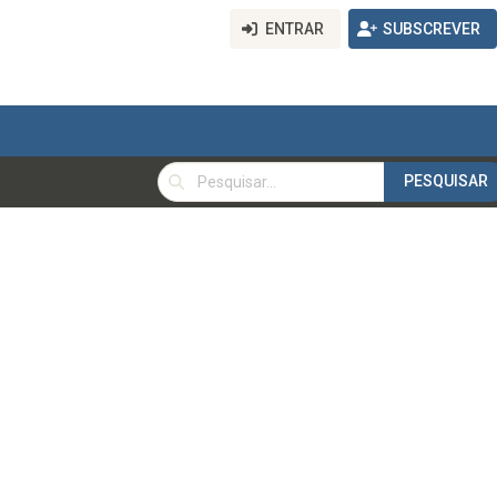
ENTRAR
SUBSCREVER
PESQUISAR
PESQUISAR