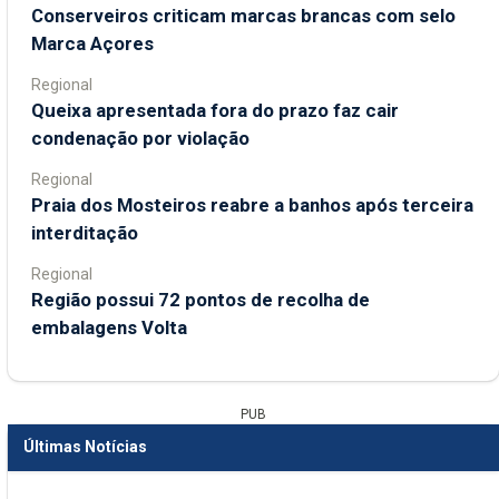
Conserveiros criticam marcas brancas com selo
Marca Açores
Regional
Queixa apresentada fora do prazo faz cair
condenação por violação
Regional
Praia dos Mosteiros reabre a banhos após terceira
interditação
Regional
Região possui 72 pontos de recolha de
embalagens Volta
PUB
Últimas Notícias