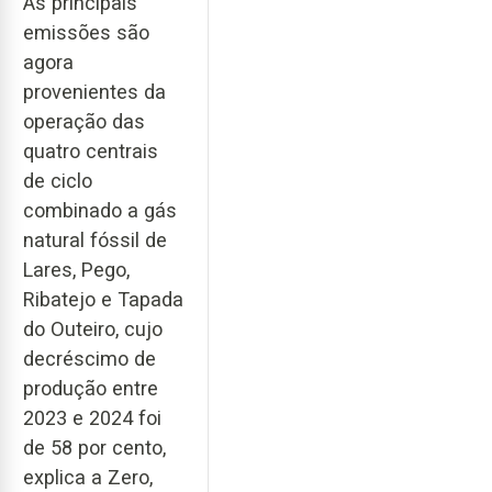
As principais
emissões são
agora
provenientes da
operação das
quatro centrais
de ciclo
combinado a gás
natural fóssil de
Lares, Pego,
Ribatejo e Tapada
do Outeiro, cujo
decréscimo de
produção entre
2023 e 2024 foi
de 58 por cento,
explica a Zero,