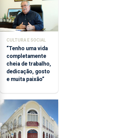
CULTURA E SOCIAL
“Tenho uma vida
completamente
cheia de trabalho,
dedicação, gosto
e muita paixão”