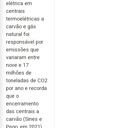
elétrica em
centrais
termoelétricas a
carvão e gás
natural foi
responsável por
emissões que
variaram entre
nove e 17
milhões de
toneladas de CO2
por ano e recorda
que o
encerramento
das centrais a
carvão (Sines e
Pego, em 2021),