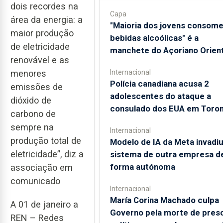
dois recordes na
Capa
área da energia: a
"Maioria dos jovens consom
maior produção
bebidas alcoólicas" é a
de eletricidade
manchete do Açoriano Orient
renovável e as
Internacional
menores
Polícia canadiana acusa 2
emissões de
adolescentes do ataque a
dióxido de
consulado dos EUA em Toro
carbono de
sempre na
Internacional
produção total de
Modelo de IA da Meta invadi
eletricidade”, diz a
sistema de outra empresa d
forma autónoma
associação em
comunicado
Internacional
María Corina Machado culpa
A 01 de janeiro a
Governo pela morte de pres
REN – Redes