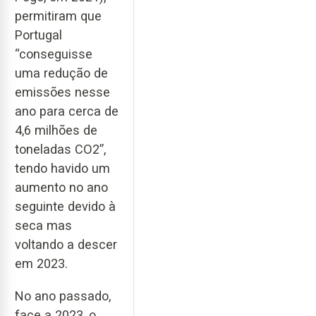
permitiram que
Portugal
“conseguisse
uma redução de
emissões nesse
ano para cerca de
4,6 milhões de
toneladas CO2”,
tendo havido um
aumento no ano
seguinte devido à
seca mas
voltando a descer
em 2023.
No ano passado,
face a 2023, o