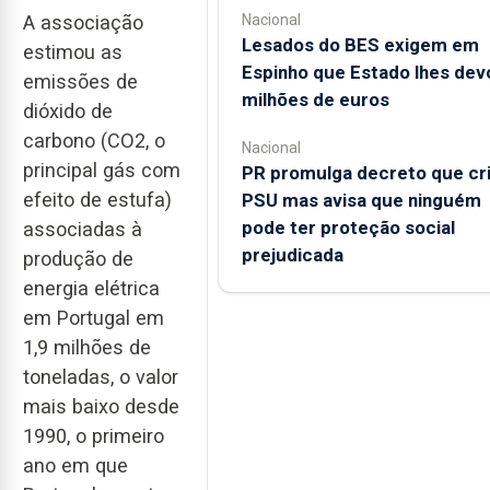
A associação
Nacional
Lesados do BES exigem em
estimou as
Espinho que Estado lhes dev
emissões de
milhões de euros
dióxido de
carbono (CO2, o
Nacional
principal gás com
PR promulga decreto que cr
efeito de estufa)
PSU mas avisa que ninguém
pode ter proteção social
associadas à
prejudicada
produção de
energia elétrica
em Portugal em
1,9 milhões de
toneladas, o valor
mais baixo desde
1990, o primeiro
ano em que