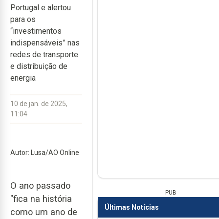
Portugal e alertou
para os
“investimentos
indispensáveis” nas
redes de transporte
e distribuição de
energia
10 de jan. de 2025,
11:04
Autor: Lusa/AO Online
O ano passado
PUB
"fica na história
Últimas Notícias
como um ano de