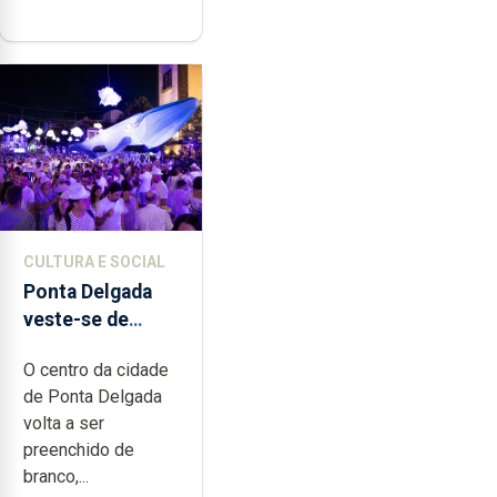
CULTURA E SOCIAL
Ponta Delgada
veste-se de
branco sábado
O centro da cidade
de Ponta Delgada
volta a ser
preenchido de
branco,...