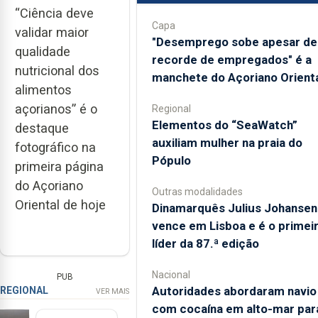
“Ciência deve
Capa
validar maior
"Desemprego sobe apesar de
qualidade
recorde de empregados" é a
nutricional dos
manchete do Açoriano Orient
alimentos
açorianos” é o
Regional
​Elementos do “SeaWatch”
destaque
auxiliam mulher na praia do
fotográfico na
Pópulo
primeira página
do Açoriano
Outras modalidades
Oriental de hoje
Dinamarquês Julius Johansen
vence em Lisboa e é o primei
líder da 87.ª edição
Nacional
PUB
Autoridades abordaram navio
REGIONAL
VER MAIS
com cocaína em alto-mar par