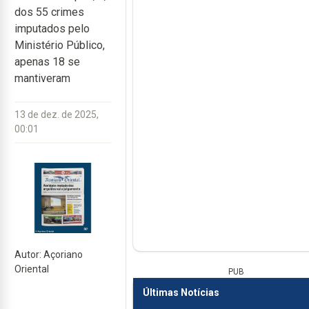
dos 55 crimes
imputados pelo
Ministério Público,
apenas 18 se
mantiveram
13 de dez. de 2025,
00:01
Autor: Açoriano
Oriental
PUB
Últimas Notícias