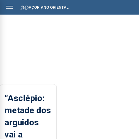
AÇORIANO ORIENTAL
“Asclépio:
metade dos
arguidos
vai a