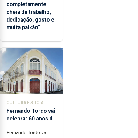
completamente
cheia de trabalho,
dedicação, gosto e
muita paixão”
CULTURA E SOCIAL
Fernando Tordo vai
celebrar 60 anos de
carreira no Coliseu
Fernando Tordo vai
Micaelense