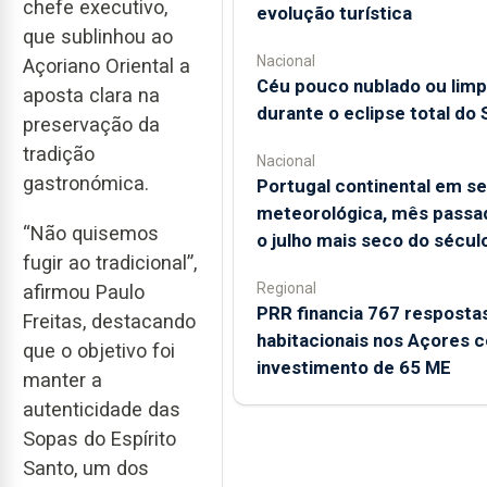
chefe executivo,
evolução turística
que sublinhou ao
Nacional
Açoriano Oriental a
Céu pouco nublado ou lim
aposta clara na
durante o eclipse total do 
preservação da
tradição
Nacional
gastronómica.
Portugal continental em s
meteorológica, mês passad
“Não quisemos
o julho mais seco do sécul
fugir ao tradicional”,
Regional
afirmou Paulo
PRR financia 767 resposta
Freitas, destacando
habitacionais nos Açores 
que o objetivo foi
investimento de 65 ME
manter a
autenticidade das
Sopas do Espírito
Santo, um dos