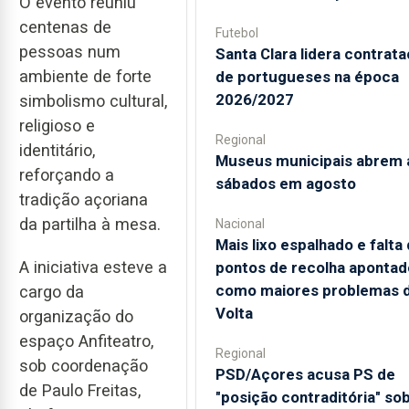
O evento reuniu
centenas de
Futebol
pessoas num
Santa Clara lidera contrat
ambiente de forte
de portugueses na época
2026/2027
simbolismo cultural,
religioso e
Regional
identitário,
Museus municipais abrem 
reforçando a
sábados em agosto
tradição açoriana
da partilha à mesa.
Nacional
Mais lixo espalhado e falta
A iniciativa esteve a
pontos de recolha apontad
como maiores problemas 
cargo da
Volta
organização do
espaço Anfiteatro,
Regional
sob coordenação
PSD/Açores acusa PS de
de Paulo Freitas,
"posição contraditória" so