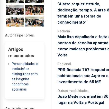
“A arte requer estudo,
dedicação, tempo. A arte 
também uma forma de
conhecimento”
Nacional
Autor: Filipe Torres
Mais lixo espalhado e falta
pontos de recolha apontad
como maiores problemas 
Artigos
Volta
relacionados
Personalidades e
Regional
instituições
PRR financia 767 resposta
distinguidas com
habitacionais nos Açores 
as insígnias
investimento de 65 ME
honoríficas
açorianas
Outras modalidades
João Medeiros mantém 30
lugar na Volta a Portugal
As tradicionais