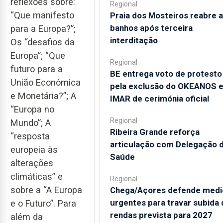
reflexões sobre:
Regional
“Que manifesto
Praia dos Mosteiros reabre a
banhos após terceira
para a Europa?”;
interditação
Os “desafios da
Europa”; “Que
Regional
futuro para a
BE entrega voto de protesto
União Económica
pela exclusão do OKEANOS 
e Monetária?”; A
IMAR de cerimónia oficial
“Europa no
Regional
Mundo”; A
Ribeira Grande reforça
“resposta
articulação com Delegação 
europeia às
Saúde
alterações
climáticas” e
Regional
sobre a “A Europa
Chega/Açores defende medi
urgentes para travar subida 
e o Futuro”. Para
rendas prevista para 2027
além da