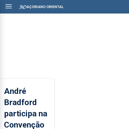
AÇORIANO ORIENTAL
André
Bradford
participa na
Convenção