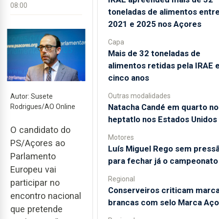
08:00
toneladas de alimentos entr
2021 e 2025 nos Açores
Capa
Mais de 32 toneladas de
alimentos retidas pela IRAE
cinco anos
Outras modalidades
Autor: Susete
Natacha Candé em quarto no
Rodrigues/AO Online
heptatlo nos Estados Unidos
O candidato do
Motores
PS/Açores ao
Luís Miguel Rego sem press
Parlamento
para fechar já o campeonato
Europeu vai
Regional
participar no
Conserveiros criticam marc
encontro nacional
brancas com selo Marca Aço
que pretende