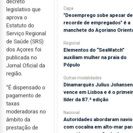
decreto
Capa
legislativo que
"Desemprego sobe apesar de
aprova o
recorde de empregados" é a
Estatuto do
manchete do Açoriano Orient
Serviço Regional
de Saúde (SRS)
Regional
dos Açores foi
​Elementos do “SeaWatch”
publicada no
auxiliam mulher na praia do
Pópulo
Jornal Oficial da
região.
Outras modalidades
Dinamarquês Julius Johansen
“É dispensado o
vence em Lisboa e é o primei
pagamento de
líder da 87.ª edição
taxas
moderadoras no
Nacional
âmbito da
Autoridades abordaram navio
com cocaína em alto-mar par
prestação de