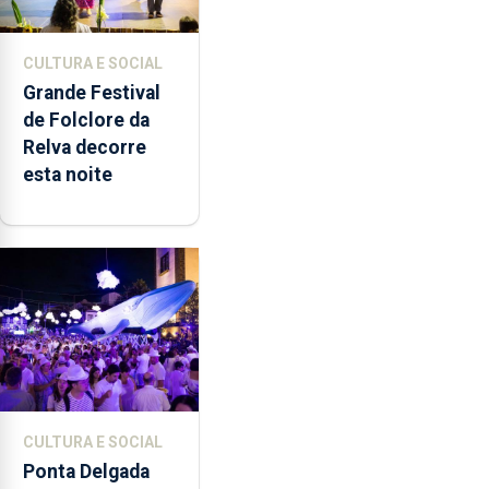
CULTURA E SOCIAL
Grande Festival
de Folclore da
Relva decorre
esta noite
CULTURA E SOCIAL
Ponta Delgada