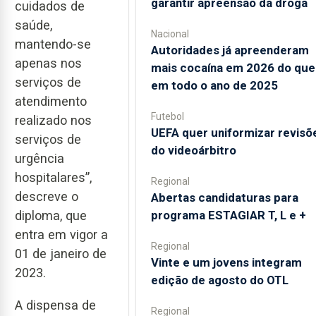
garantir apreensão da droga
cuidados de
saúde,
Nacional
mantendo-se
Autoridades já apreenderam
apenas nos
mais cocaína em 2026 do que
serviços de
em todo o ano de 2025
atendimento
Futebol
realizado nos
UEFA quer uniformizar revisõ
serviços de
do videoárbitro
urgência
hospitalares”,
Regional
descreve o
Abertas candidaturas para
diploma, que
programa ESTAGIAR T, L e +
entra em vigor a
Regional
01 de janeiro de
Vinte e um jovens integram
2023.
edição de agosto do OTL
A dispensa de
Regional