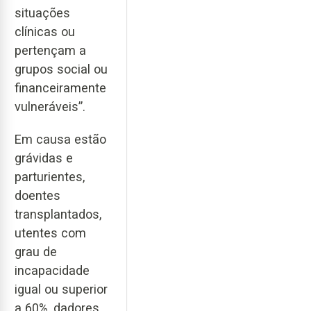
situações
clínicas ou
pertençam a
grupos social ou
financeiramente
vulneráveis”.
Em causa estão
grávidas e
parturientes,
doentes
transplantados,
utentes com
grau de
incapacidade
igual ou superior
a 60%, dadores