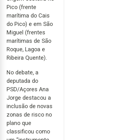
Pico (frente
marítima do Cais
do Pico) e em São
Miguel (frentes
marítimas de São
Roque, Lagoa e
Ribeira Quente).
No debate, a
deputada do
PSD/Açores Ana
Jorge destacou a
inclusão de novas
zonas de risco no
plano que
classificou como
um “instrumento