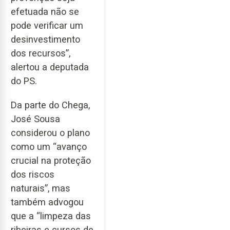
efetuada não se
pode verificar um
desinvestimento
dos recursos”,
alertou a deputada
do PS.
Da parte do Chega,
José Sousa
considerou o plano
como um “avanço
crucial na proteção
dos riscos
naturais”, mas
também advogou
que a “limpeza das
ribeiras e cursos de