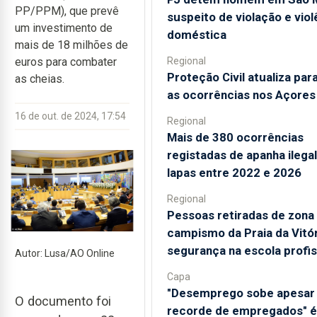
PP/PPM), que prevê
suspeito de violação e viol
um investimento de
doméstica
mais de 18 milhões de
Regional
euros para combater
Proteção Civil atualiza par
as cheias.
as ocorrências nos Açores
16 de out. de 2024, 17:54
Regional
Mais de 380 ocorrências
registadas de apanha ilegal
lapas entre 2022 e 2026
Regional
Pessoas retiradas de zona
campismo da Praia da Vitó
segurança na escola profis
Autor: Lusa/AO Online
Capa
"Desemprego sobe apesar
O documento foi
recorde de empregados" é