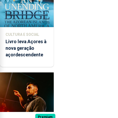
CULTURA E SOCIAL
Livro leva Açores à
nova geração
açordescendente
Premium