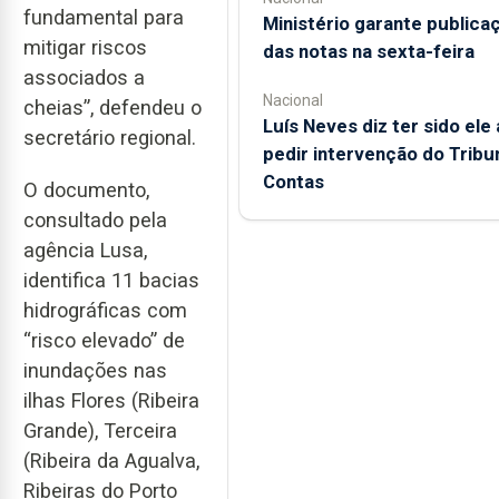
fundamental para
Ministério garante publica
mitigar riscos
das notas na sexta-feira
associados a
Nacional
cheias”, defendeu o
Luís Neves diz ter sido ele 
secretário regional.
pedir intervenção do Tribu
Contas
O documento,
consultado pela
agência Lusa,
identifica 11 bacias
hidrográficas com
“risco elevado” de
inundações nas
ilhas Flores (Ribeira
Grande), Terceira
(Ribeira da Agualva,
Ribeiras do Porto