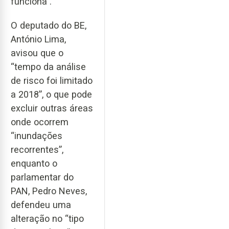
funciona”.
O deputado do BE,
António Lima,
avisou que o
“tempo da análise
de risco foi limitado
a 2018”, o que pode
excluir outras áreas
onde ocorrem
“inundações
recorrentes”,
enquanto o
parlamentar do
PAN, Pedro Neves,
defendeu uma
alteração no “tipo