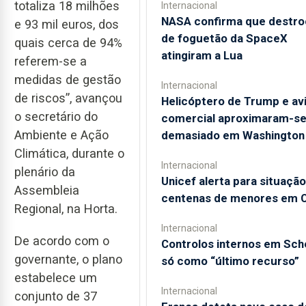
totaliza 18 milhões
Internacional
NASA confirma que destro
e 93 mil euros, dos
de foguetão da SpaceX
quais cerca de 94%
atingiram a Lua
referem-se a
medidas de gestão
Internacional
de riscos”, avançou
Helicóptero de Trump e av
o secretário do
comercial aproximaram-s
Ambiente e Ação
demasiado em Washington
Climática, durante o
Internacional
plenário da
Unicef alerta para situação
Assembleia
centenas de menores em 
Regional, na Horta.
Internacional
De acordo com o
Controlos internos em Sc
governante, o plano
só como “último recurso”
estabelece um
Internacional
conjunto de 37