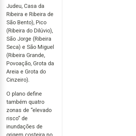
Judeu, Casa da
Ribeira e Ribeira de
São Bento), Pico
(Ribeira do Dilúvio),
São Jorge (Ribeira
Seca) e São Miguel
(Ribeira Grande,
Povoação, Grota da
Areia e Grota do
Cinzeiro).
O plano define
também quatro
zonas de “elevado
risco” de
inundações de
origem costeira no