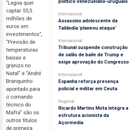
político venezuelano-uruguaio
"Lagoa quer
captar 55,5
Internacional
milhões de
Assassino adolescente da
euros em
Tailândia 'planeou ataque'
investimentos",
Internacional
"Previsão de
Tribunal suspende construção
temperaturas
de salão de baile de Trump e
baixas e
exige aprovação do Congresso
granizo no
Natal" e "André
Internacional
Branquinho
Espanha reforça presença
policial e militar em Ceuta
apontado para
o comando
Regional
técnico do
Ricardo Martins Mota integra a
Mafra" são os
estrutura acionista da
outros títulos
Açormedia
de primeira