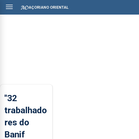
AÇORIANO ORIENTAL
"32
trabalhado
res do
Banif