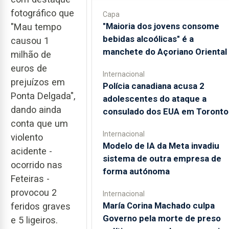
fotográfico que
Capa
"Maioria dos jovens consome
"Mau tempo
bebidas alcoólicas" é a
causou 1
manchete do Açoriano Oriental
milhão de
euros de
Internacional
prejuízos em
Polícia canadiana acusa 2
Ponta Delgada",
adolescentes do ataque a
dando ainda
consulado dos EUA em Toronto
conta que um
Internacional
violento
Modelo de IA da Meta invadiu
acidente -
sistema de outra empresa de
ocorrido nas
forma autónoma
Feteiras -
provocou 2
Internacional
María Corina Machado culpa
feridos graves
Governo pela morte de preso
e 5 ligeiros.