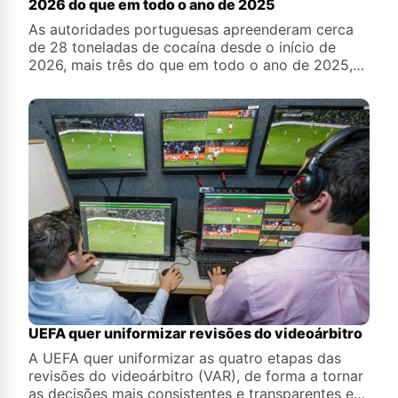
2026 do que em todo o ano de 2025
As autoridades portuguesas apreenderam cerca
de 28 toneladas de cocaína desde o início de
2026, mais três do que em todo o ano de 2025,
revelou a Polícia Judiciária (PJ)
UEFA quer uniformizar revisões do videoárbitro
A UEFA quer uniformizar as quatro etapas das
revisões do videoárbitro (VAR), de forma a tornar
as decisões mais consistentes e transparentes em