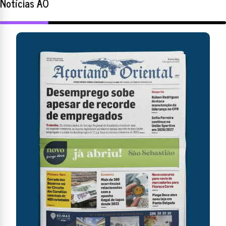
Notícias AO
de junho de 2024, os primeiros testes do
equipamento destinado a este projeto. Esta
observação astronómica foi realizada com o
apoio de funcionários do OASA e dos astrónomos
amadores João Porto e Valter Reis.