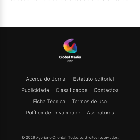
todas as competições da Europa, anunciou o
organismo que rege o futebol no continente
Acerca do Jornal
Estatuto editorial
Publicidade
Classificados
Contactos
Ficha Técnica
Termos de uso
Política de Privacidade
Assinaturas
© 2026 Açoriano Oriental. Todos os direitos reservados.