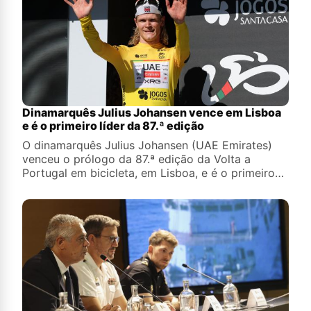
Dinamarquês Julius Johansen vence em Lisboa
e é o primeiro líder da 87.ª edição
O dinamarquês Julius Johansen (UAE Emirates)
venceu o prólogo da 87.ª edição da Volta a
Portugal em bicicleta, em Lisboa, e é o primeiro
camisola amarela da corrida