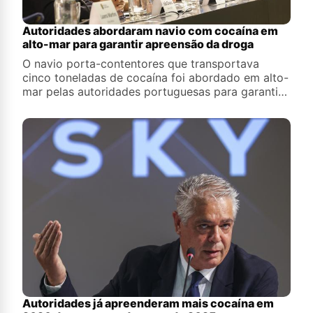
Autoridades abordaram navio com cocaína em
alto-mar para garantir apreensão da droga
O navio porta-contentores que transportava
cinco toneladas de cocaína foi abordado em alto-
mar pelas autoridades portuguesas para garantir
que a droga era apreendida, explicou a Polícia
Judiciária (PJ)
Autoridades já apreenderam mais cocaína em