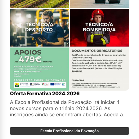
Oferta Formativa 2024.2026
A Escola Profissional da Povoação irá iniciar 4
novos cursos para o triénio 2024.2026. As
inscrições ainda se encontram abertas. Aceda a
este link:
https://docs.google.com/forms/d/e/1FAIpQLSeU9i
Escola Profissional da Povoação
e faça a sua inscrição!