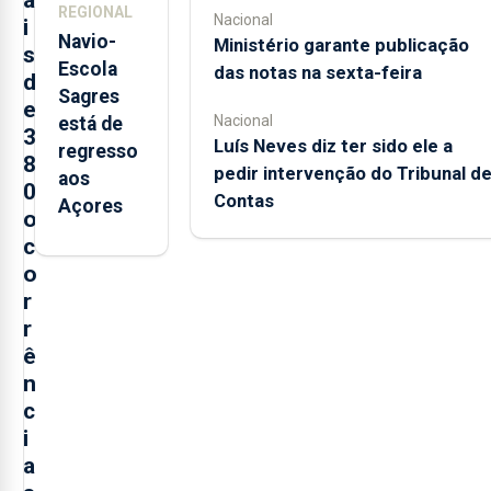
REGIONAL
Nacional
i
Navio-
Ministério garante publicação
s
Escola
das notas na sexta-feira
d
Sagres
e
Nacional
está de
3
Luís Neves diz ter sido ele a
regresso
8
pedir intervenção do Tribunal d
aos
0
Contas
Açores
o
c
o
r
r
ê
n
c
i
a