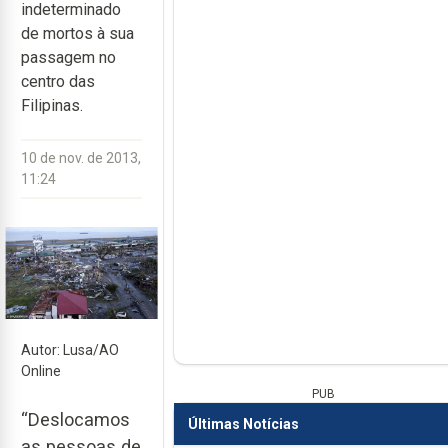
indeterminado
de mortos à sua
passagem no
centro das
Filipinas.
10 de nov. de 2013,
11:24
Autor: Lusa/AO
Online
PUB
“Deslocamos
Últimas Notícias
as pessoas de