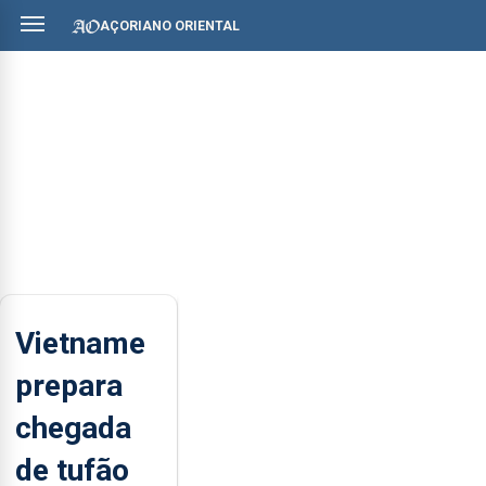
AÇORIANO ORIENTAL
Vietname
prepara
chegada
de tufão