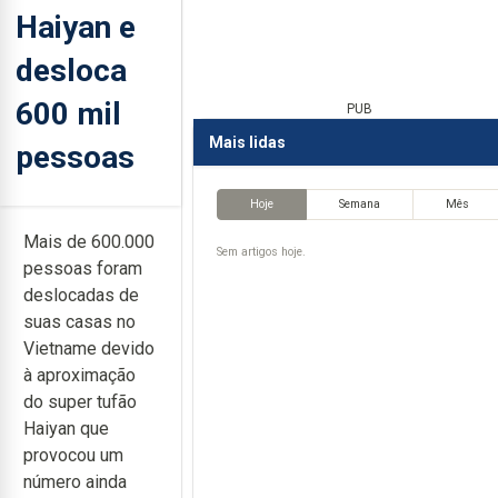
Haiyan e
desloca
600 mil
PUB
Mais lidas
pessoas
Hoje
Semana
Mês
Mais de 600.000
Sem artigos hoje.
pessoas foram
deslocadas de
suas casas no
Vietname devido
à aproximação
do super tufão
Haiyan que
provocou um
número ainda