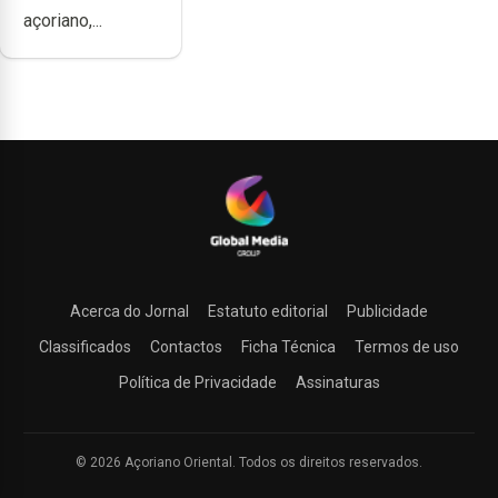
produzir uma
açoriano,...
música”
Acerca do Jornal
Estatuto editorial
Publicidade
Classificados
Contactos
Ficha Técnica
Termos de uso
Política de Privacidade
Assinaturas
© 2026 Açoriano Oriental. Todos os direitos reservados.