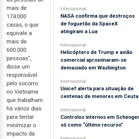
mais de
Internacional
NASA confirma que destroços
174.000
de foguetão da SpaceX
casas, o que
atingiram a Lua
equivale a
mais de
Internacional
600.000
Helicóptero de Trump e avião
pessoas”,
comercial aproximaram-se
disse um
demasiado em Washington
responsável
Internacional
pelo socorro
Unicef alerta para situação de
no Vietname
centenas de menores em Ceuta
que trabalham
há vários dias
Internacional
para tentar
Controlos internos em Schenge
só como “último recurso”
minimizar o
impacto da
Internacional