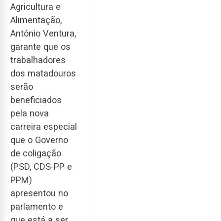
Agricultura e
Alimentação,
António Ventura,
garante que os
trabalhadores
dos matadouros
serão
beneficiados
pela nova
carreira especial
que o Governo
de coligação
(PSD, CDS-PP e
PPM)
apresentou no
parlamento e
que está a ser