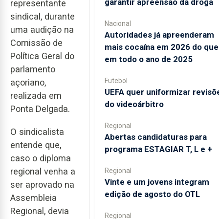
garantir apreensão da droga
representante
sindical, durante
Nacional
uma audição na
Autoridades já apreenderam
Comissão de
mais cocaína em 2026 do que
Política Geral do
em todo o ano de 2025
parlamento
Futebol
açoriano,
UEFA quer uniformizar revisõ
realizada em
do videoárbitro
Ponta Delgada.
Regional
O sindicalista
Abertas candidaturas para
entende que,
programa ESTAGIAR T, L e +
caso o diploma
regional venha a
Regional
Vinte e um jovens integram
ser aprovado na
edição de agosto do OTL
Assembleia
Regional, devia
Regional