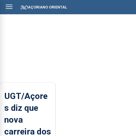
AÇORIANO ORIENTAL
UGT/Açore
s diz que
nova
carreira dos