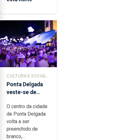
CULTURA E SOCIAL
Ponta Delgada
veste-se de
branco sábado
O centro da cidade
de Ponta Delgada
volta a ser
preenchido de
branco,...