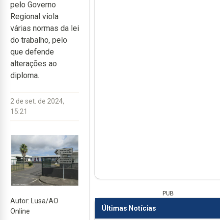
pelo Governo
Regional viola
várias normas da lei
do trabalho, pelo
que defende
alterações ao
diploma.
2 de set. de 2024,
15:21
PUB
Autor: Lusa/AO
Últimas Notícias
Online