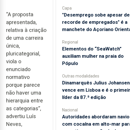
Capa
“A proposta
"Desemprego sobe apesar de
apresentada,
recorde de empregados" é a
manchete do Açoriano Orient
relativa à criação
de uma carreira
Regional
única,
​Elementos do “SeaWatch”
pluricategorial,
auxiliam mulher na praia do
viola o
Pópulo
enunciado
Outras modalidades
normativo
Dinamarquês Julius Johansen
porque parece
vence em Lisboa e é o primei
não haver uma
líder da 87.ª edição
hierarquia entre
as categorias”,
Nacional
advertiu Luís
Autoridades abordaram navio
Neves,
com cocaína em alto-mar par