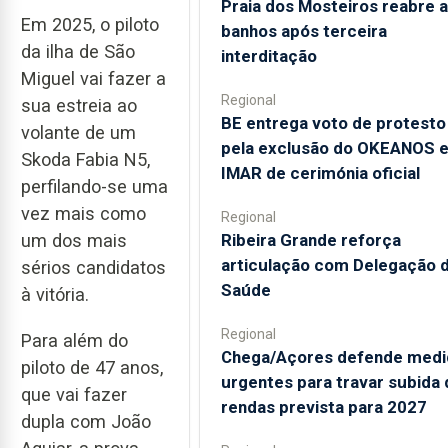
Praia dos Mosteiros reabre a
Em 2025, o piloto
banhos após terceira
da ilha de São
interditação
Miguel vai fazer a
Regional
sua estreia ao
BE entrega voto de protesto
volante de um
pela exclusão do OKEANOS 
Skoda Fabia N5,
IMAR de cerimónia oficial
perfilando-se uma
vez mais como
Regional
um dos mais
Ribeira Grande reforça
articulação com Delegação 
sérios candidatos
Saúde
à vitória.
Regional
Para além do
Chega/Açores defende medi
piloto de 47 anos,
urgentes para travar subida 
que vai fazer
rendas prevista para 2027
dupla com João