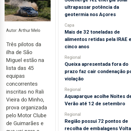
ultrapassar potência da
geotermia nos Açores
Capa
Autor: Arthur Melo
Mais de 32 toneladas de
alimentos retidas pela IRAE
Três pilotos da
cinco anos
ilha de São
Regional
Miguel estão na
Queixa apresentada fora do
lista das 45
prazo faz cair condenação p
equipas
violação
concorrentes
Regional
inscritas no Rali
Aquaparque acolhe Noites d
Vieira do Minho,
Verão até 12 de setembro
prova organizada
Regional
pelo Motor Clube
Região possui 72 pontos de
de Guimarães e
recolha de embalagens Volta