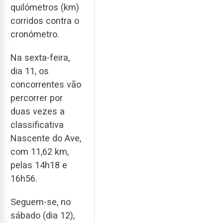
quilómetros (km)
corridos contra o
cronómetro.
Na sexta-feira,
dia 11, os
concorrentes vão
percorrer por
duas vezes a
classificativa
Nascente do Ave,
com 11,62 km,
pelas 14h18 e
16h56.
Seguem-se, no
sábado (dia 12),