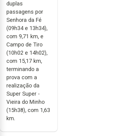
duplas
passagens por
Senhora da Fé
(09h34 e 13h34),
com 9,71 km, e
Campo de Tiro
(10h02 e 14h02),
com 15,17 km,
terminando a
prova com a
realização da
Super Super -
Vieira do Minho
(15h38), com 1,63
km.