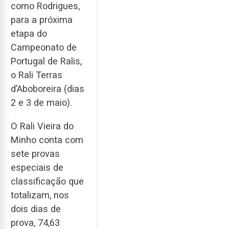
como Rodrigues,
para a próxima
etapa do
Campeonato de
Portugal de Ralis,
o Rali Terras
d’Aboboreira (dias
2 e 3 de maio).
O Rali Vieira do
Minho conta com
sete provas
especiais de
classificação que
totalizam, nos
dois dias de
prova, 74,63