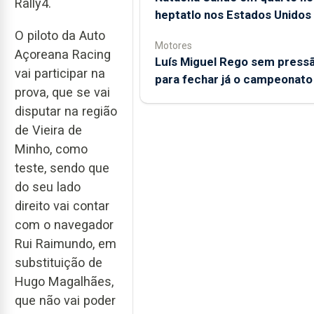
Rally4.
heptatlo nos Estados Unidos
O piloto da Auto
Motores
Açoreana Racing
Luís Miguel Rego sem press
vai participar na
para fechar já o campeonato
prova, que se vai
disputar na região
de Vieira de
Minho, como
teste, sendo que
do seu lado
direito vai contar
com o navegador
Rui Raimundo, em
substituição de
Hugo Magalhães,
que não vai poder