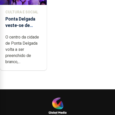
CULTURA E SOCIAL
Ponta Delgada
veste-se de
branco sábado
O centro da cidade
de Ponta Delgada
volta a ser
preenchido de
branco,...