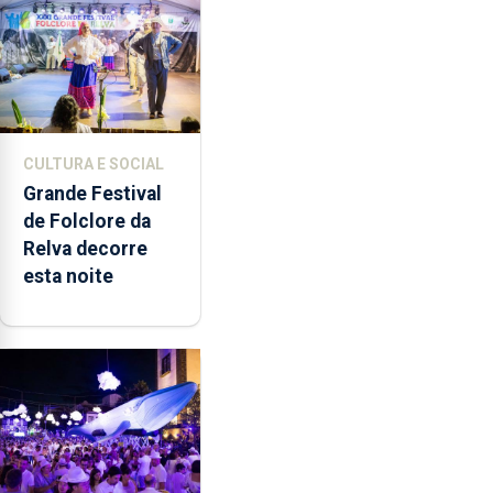
música”
CULTURA E SOCIAL
Grande Festival
de Folclore da
Relva decorre
esta noite