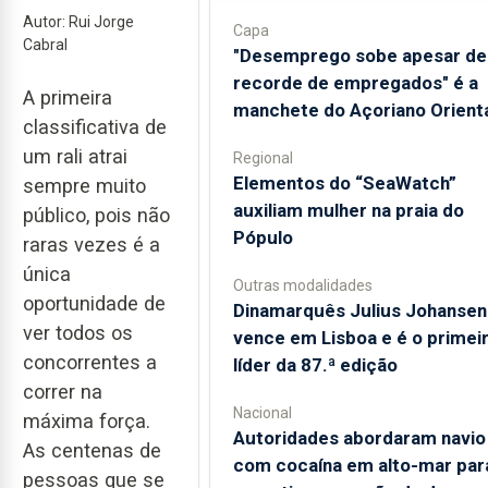
Autor: Rui Jorge
Capa
Cabral
"Desemprego sobe apesar de
recorde de empregados" é a
A primeira
manchete do Açoriano Orient
classificativa de
um rali atrai
Regional
​Elementos do “SeaWatch”
sempre muito
auxiliam mulher na praia do
público, pois não
Pópulo
raras vezes é a
única
Outras modalidades
oportunidade de
Dinamarquês Julius Johansen
ver todos os
vence em Lisboa e é o primei
concorrentes a
líder da 87.ª edição
correr na
Nacional
máxima força.
Autoridades abordaram navio
As centenas de
com cocaína em alto-mar par
pessoas que se