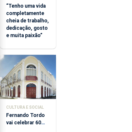
“Tenho uma vida
completamente
cheia de trabalho,
dedicação, gosto
e muita paixão”
CULTURA E SOCIAL
Fernando Tordo
vai celebrar 60
anos de carreira