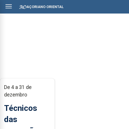
AÇORIANO ORIENTAL
De 4 a 31 de
dezembro
Técnicos
das