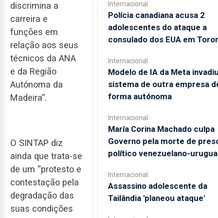
Internacional
discrimina a
Polícia canadiana acusa 2
carreira e
adolescentes do ataque a
funções em
consulado dos EUA em Toro
relação aos seus
técnicos da ANA
Internacional
e da Região
Modelo de IA da Meta invadi
sistema de outra empresa d
Autónoma da
forma autónoma
Madeira”.
Internacional
María Corina Machado culpa
Governo pela morte de pres
O SINTAP diz
político venezuelano-urugua
ainda que trata-se
de um “protesto e
Internacional
contestação pela
Assassino adolescente da
degradação das
Tailândia 'planeou ataque'
suas condições