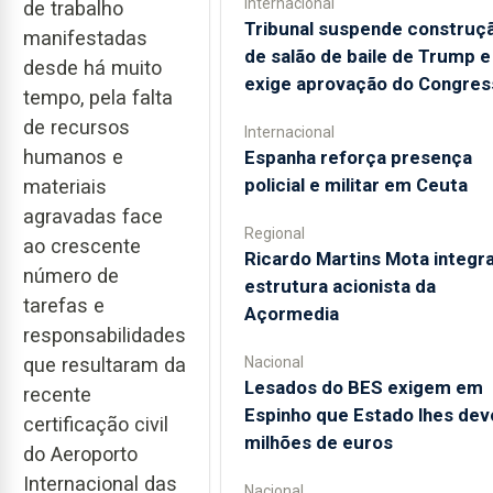
Internacional
de trabalho
Tribunal suspende construç
manifestadas
de salão de baile de Trump e
desde há muito
exige aprovação do Congres
tempo, pela falta
de recursos
Internacional
humanos e
Espanha reforça presença
policial e militar em Ceuta
materiais
agravadas face
Regional
ao crescente
Ricardo Martins Mota integra
número de
estrutura acionista da
tarefas e
Açormedia
responsabilidades
Nacional
que resultaram da
Lesados do BES exigem em
recente
Espinho que Estado lhes dev
certificação civil
milhões de euros
do Aeroporto
Internacional das
Nacional