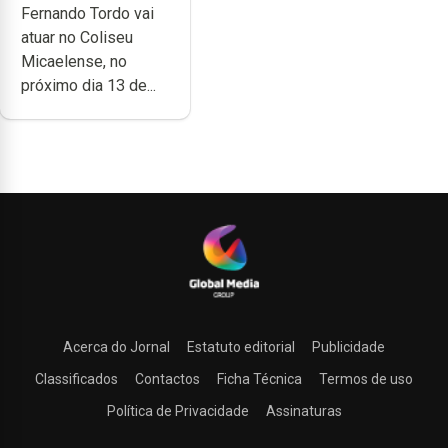
Fernando Tordo vai
no Coliseu
atuar no Coliseu
Micaelense
Micaelense, no
próximo dia 13 de...
Acerca do Jornal
Estatuto editorial
Publicidade
Classificados
Contactos
Ficha Técnica
Termos de uso
Política de Privacidade
Assinaturas