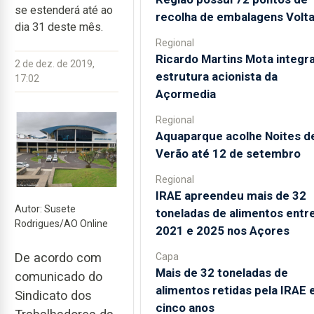
se estenderá até ao
recolha de embalagens Volt
dia 31 deste mês.
Regional
Ricardo Martins Mota integra
2 de dez. de 2019,
estrutura acionista da
17:02
Açormedia
Regional
Aquaparque acolhe Noites d
Verão até 12 de setembro
Regional
IRAE apreendeu mais de 32
Autor: Susete
toneladas de alimentos entr
Rodrigues/AO Online
2021 e 2025 nos Açores
De acordo com
Capa
Mais de 32 toneladas de
comunicado do
alimentos retidas pela IRAE
Sindicato dos
cinco anos