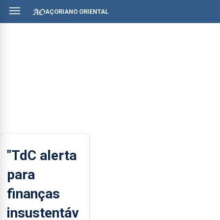
AÇORIANO ORIENTAL
"TdC alerta
para
finanças
insustentáv