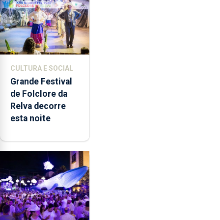
CULTURA E SOCIAL
Grande Festival
de Folclore da
Relva decorre
esta noite