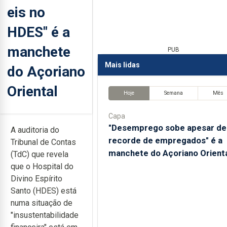
eis no
HDES" é a
manchete
PUB
Mais lidas
do Açoriano
Oriental
Hoje
Semana
Mês
Capa
"Desemprego sobe apesar de
A auditoria do
recorde de empregados" é a
Tribunal de Contas
manchete do Açoriano Orient
(TdC) que revela
que o Hospital do
Divino Espírito
Santo (HDES) está
numa situação de
"insustentabilidade