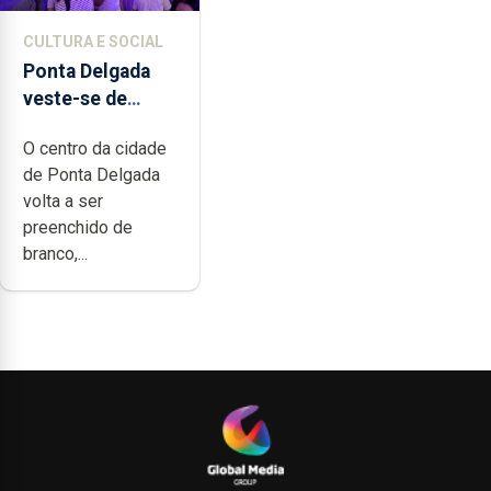
CULTURA E SOCIAL
Ponta Delgada
veste-se de
branco sábado
O centro da cidade
de Ponta Delgada
volta a ser
preenchido de
branco,...