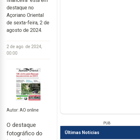
financeira" está em
destaque no
Açoriano Oriental
de sexta-feira, 2 de
agosto de 2024.
2 de ago. de 2024,
00:00
Autor: AO online
PUB
O destaque
Últimas Notícias
fotográfico do