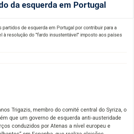
rdo da esquerda em Portugal
s partidos de esquerda em Portugal por contribuir para a
el à resolução do "fardo insustentável" imposto aos países
nos Trigazis, membro do comité central do Syriza, o
mbém que um governo de esquerda anti-austeridade
rços conduzidos por Atenas a nível europeu e
lhantes” em Espanha, que realiza eleições