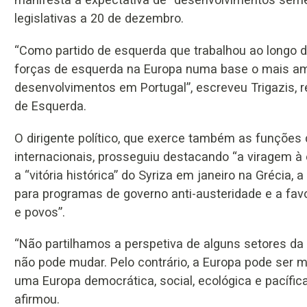
legislativas a 20 de dezembro.
“Como partido de esquerda que trabalhou ao longo
forças de esquerda na Europa numa base o mais ampl
desenvolvimentos em Portugal”, escreveu Trigazis, r
de Esquerda.
O dirigente político, que exerce também as funções
internacionais, prosseguiu destacando “a viragem à
a “vitória histórica” do Syriza em janeiro na Grécia,
para programas de governo anti-austeridade e a favo
e povos”.
“Não partilhamos a perspetiva de alguns setores da
não pode mudar. Pelo contrário, a Europa pode ser 
uma Europa democrática, social, ecológica e pacífica,
afirmou.