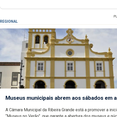
P
REGIONAL
Museus municipais abrem aos sábados em 
A Câmara Municipal da Ribeira Grande está a promover a inici
“Museus no Verão”, que garante a abertura dos museus e nú