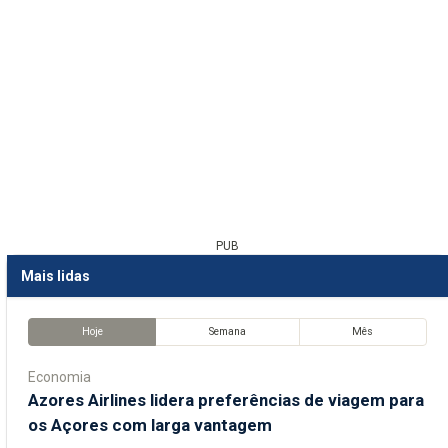
PUB
Mais lidas
Hoje
Semana
Mês
Economia
Azores Airlines lidera preferências de viagem para
os Açores com larga vantagem