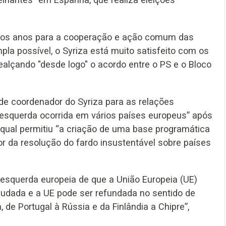
 dos anos para a cooperação e ação comum das
a possível, o Syriza está muito satisfeito com os
ealçando "desde logo" o acordo entre o PS e o Bloco
 de coordenador do Syriza para as relações
 esquerda ocorrida em vários países europeus” após
 a qual permitiu “a criação de uma base programática
r da resolução do fardo insustentável sobre países
 esquerda europeia de que a União Europeia (UE)
mudada e a UE pode ser refundada no sentido de
 de Portugal à Rússia e da Finlândia a Chipre”,