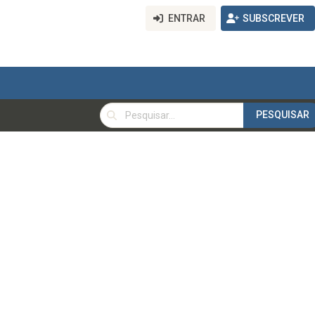
ENTRAR
SUBSCREVER
PESQUISAR
PESQUISAR