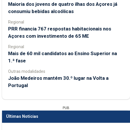
Maioria dos jovens de quatro ilhas dos Açores já
consumiu bebidas alcoólicas
Regional
PRR financia 767 respostas habitacionais nos
Açores com investimento de 65 ME
Regional
Mais de 60 mil candidatos ao Ensino Superior na
1.ª fase
Outras modalidades
João Medeiros mantém 30.º lugar na Volta a
Portugal
PUB
Últimas Notícias