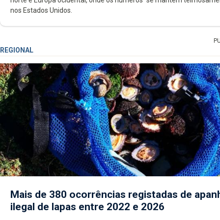
norte e Europa ocidental, onde os números “se mantêm teimosamente
nos Estados Unidos.
P
REGIONAL
Mais de 380 ocorrências registadas de apan
ilegal de lapas entre 2022 e 2026