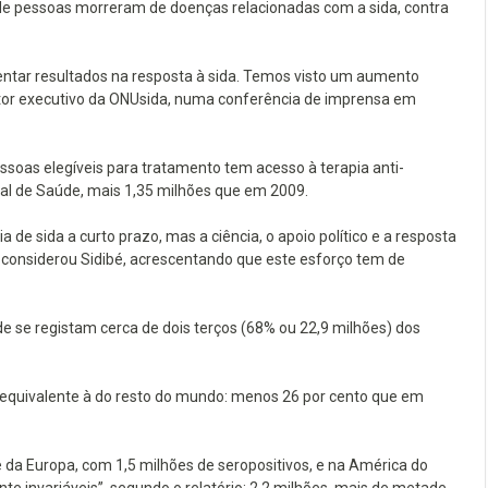
de pessoas morreram de doenças relacionadas com a sida, contra
sentar resultados na resposta à sida. Temos visto um aumento
ditor executivo da ONUsida, numa conferência de imprensa em
ssoas elegíveis para tratamento tem acesso à terapia anti-
ial de Saúde, mais 1,35 milhões que em 2009.
de sida a curto prazo, mas a ciência, o apoio político e a resposta
 considerou Sidibé, acrescentando que este esforço tem de
de se registam cerca de dois terços (68% ou 22,9 milhões) dos
 equivalente à do resto do mundo: menos 26 por cento que em
da Europa, com 1,5 milhões de seropositivos, e na América do