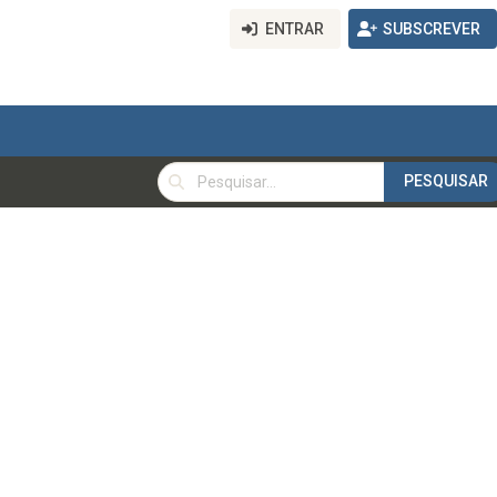
ENTRAR
SUBSCREVER
PESQUISAR
PESQUISAR