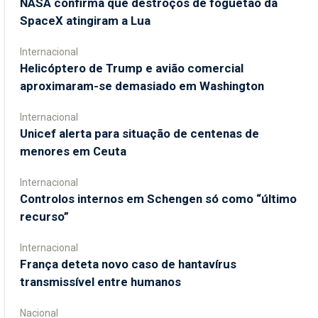
NASA confirma que destroços de foguetão da
SpaceX atingiram a Lua
Internacional
Helicóptero de Trump e avião comercial
aproximaram-se demasiado em Washington
Internacional
Unicef alerta para situação de centenas de
menores em Ceuta
Internacional
Controlos internos em Schengen só como “último
recurso”
Internacional
França deteta novo caso de hantavírus
transmissível entre humanos
Nacional