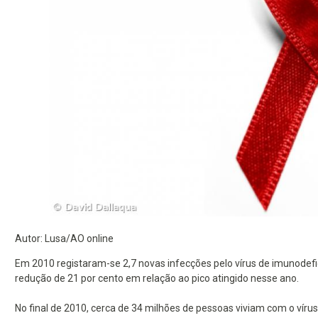
Autor: Lusa/AO online
Em 2010 registaram-se 2,7 novas infecções pelo vírus de imunodef
redução de 21 por cento em relação ao pico atingido nesse ano.
No final de 2010, cerca de 34 milhões de pessoas viviam com o víru