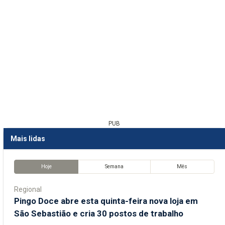
PUB
Mais lidas
Hoje
Semana
Mês
Regional
Pingo Doce abre esta quinta-feira nova loja em
São Sebastião e cria 30 postos de trabalho