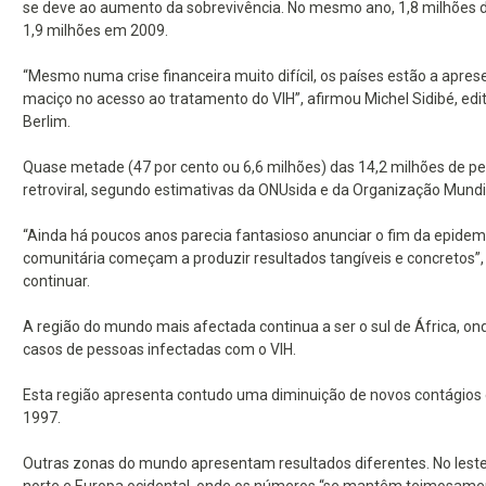
se deve ao aumento da sobrevivência. No mesmo ano, 1,8 milhões 
1,9 milhões em 2009.
“Mesmo numa crise financeira muito difícil, os países estão a apre
maciço no acesso ao tratamento do VIH”, afirmou Michel Sidibé, e
Berlim.
Quase metade (47 por cento ou 6,6 milhões) das 14,2 milhões de pe
retroviral, segundo estimativas da ONUsida e da Organização Mund
“Ainda há poucos anos parecia fantasioso anunciar o fim da epidemia 
comunitária começam a produzir resultados tangíveis e concretos”,
continuar.
A região do mundo mais afectada continua a ser o sul de África, on
casos de pessoas infectadas com o VIH.
Esta região apresenta contudo uma diminuição de novos contágios
1997.
Outras zonas do mundo apresentam resultados diferentes. No leste 