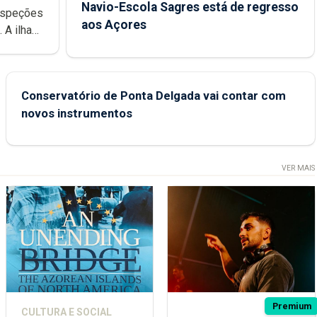
Navio-Escola Sagres está de regresso
aos Açores
e
Conservatório de Ponta Delgada vai contar com
novos instrumentos
VER MAIS
Premium
CULTURA E SOCIAL