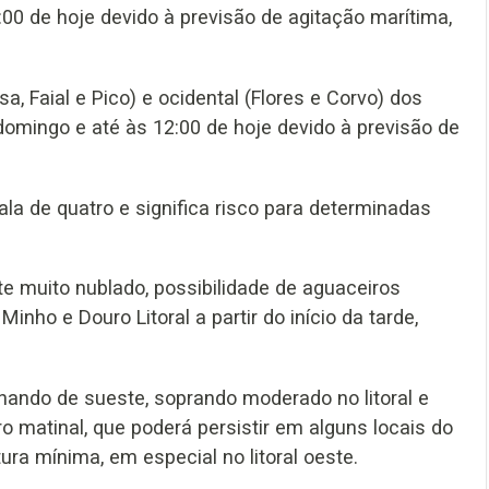
00 de hoje devido à previsão de agitação marítima,
a, Faial e Pico) e ocidental (Flores e Corvo) dos
omingo e até às 12:00 de hoje devido à previsão de
la de quatro e significa risco para determinadas
e muito nublado, possibilidade de aguaceiros
inho e Douro Litoral a partir do início da tarde,
nando de sueste, soprando moderado no litoral e
ro matinal, que poderá persistir em alguns locais do
ura mínima, em especial no litoral oeste.