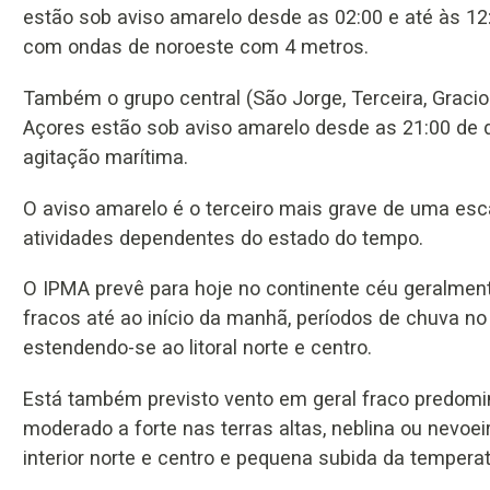
estão sob aviso amarelo desde as 02:00 e até às 12:
com ondas de noroeste com 4 metros.
Também o grupo central (São Jorge, Terceira, Gracios
Açores estão sob aviso amarelo desde as 21:00 de d
agitação marítima.
O aviso amarelo é o terceiro mais grave de uma esca
atividades dependentes do estado do tempo.
O IPMA prevê para hoje no continente céu geralment
fracos até ao início da manhã, períodos de chuva no M
estendendo-se ao litoral norte e centro.
Está também previsto vento em geral fraco predomi
moderado a forte nas terras altas, neblina ou nevoei
interior norte e centro e pequena subida da temperat