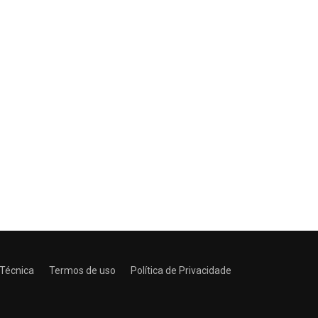
 Técnica
Termos de uso
Política de Privacidade