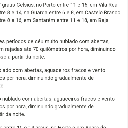
graus Celsius, no Porto entre 11 e 16, em Vila Real
tre 8 e 14, na Guarda entre 6 e 8, em Castelo Branco
tre 8 e 16, em Santarém entre 11 e 18, em Beja
es períodos de céu muito nublado com abertas,
m rajadas até 70 quilómetros por hora, diminuindo
 a partir da noite.
blado com abertas, aguaceiros fracos e vento
os por hora, diminuindo gradualmente de
e.
o nublado com abertas, aguaceiros fracos e vento
os por hora, diminuindo gradualmente de
r da noite.
r entre 10 e 14 graus, na Horta e em Angra do