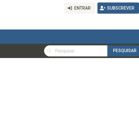
ENTRAR
SUBSCREVER
PESQUISAR
PESQUISAR