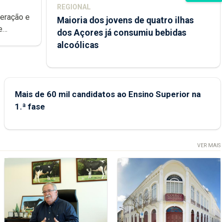
REGIONAL
peração e
Maioria dos jovens de quatro ilhas
e
dos Açores já consumiu bebidas
ional.
alcoólicas
Mais de 60 mil candidatos ao Ensino Superior na
1.ª fase
VER MAIS