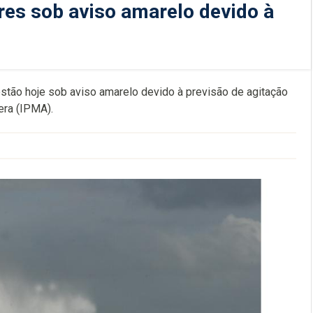
ores sob aviso amarelo devido à
 estão hoje sob aviso amarelo devido à previsão de agitação
era (IPMA).