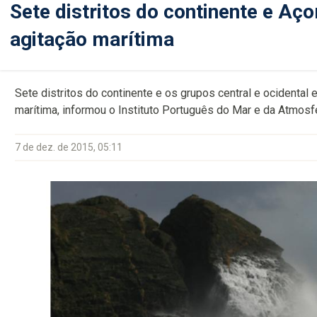
Sete distritos do continente e Aç
agitação marítima
Sete distritos do continente e os grupos central e ocidental
marítima, informou o Instituto Português do Mar e da Atmosf
7 de dez. de 2015, 05:11