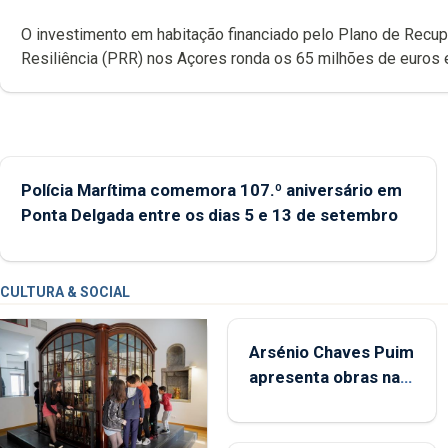
O investimento em habitação financiado pelo Plano de Recu
Resiliência (PRR) nos Açores ronda os 65 milhões de euros 
abrange 767 respostas habitacionais, anunciou o Governo Reg
Polícia Marítima comemora 107.º aniversário em
Ponta Delgada entre os dias 5 e 13 de setembro
CULTURA & SOCIAL
Arsénio Chaves Puim
apresenta obras na
Biblioteca de Vila do
Porto