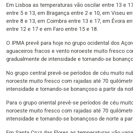
Em Lisboa as temperaturas vão oscilar entre 13 e 17 
entre 5 e 13, em Bragança entre 2 e 10, em Viseu en
entre 8 e 13, em Coimbra entre 13 e 17, em Évora en
entre 12 e 17 e em Faro entre 15 e 18.
O IPMA prevê para hoje no grupo ocidental dos Açor
aguaceiros fracos e vento noroeste muito fresco co
gradualmente de intensidade e tornando-se bonançoso
No grupo central prevê-se períodos de céu muito nu
noroeste muito fresco com rajadas até 70 quilómetr
intensidade e tornando-se bonançoso a partir da noit
Para o grupo oriental prevê-se períodos de céu muit
noroeste muito fresco com rajadas até 70 quilómetr
intensidade e tornando-se bonançoso de norte a parti
Em Santa Cruz das Flores as temperaturas vão varia