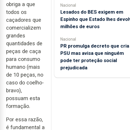
obriga a que
Nacional
todos os
Lesados do BES exigem em
Espinho que Estado lhes devol
caçadores que
milhões de euros
comercializem
grandes
Nacional
quantidades de
PR promulga decreto que cria
peças de caça
PSU mas avisa que ninguém
para consumo
pode ter proteção social
humano (mais
prejudicada
de 10 peças, no
caso do coelho-
bravo),
possuam esta
formação.
Por essa razão,
é fundamental a