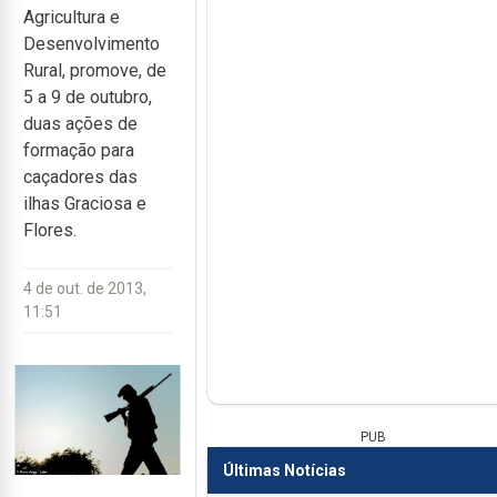
Agricultura e
Desenvolvimento
Rural, promove, de
5 a 9 de outubro,
duas ações de
formação para
caçadores das
ilhas Graciosa e
Flores.
4 de out. de 2013,
11:51
PUB
Últimas Notícias