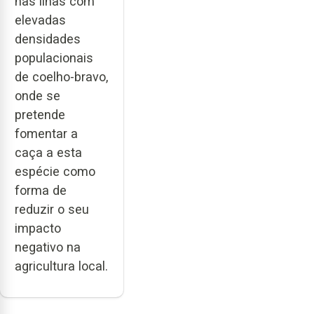
nas ilhas com
elevadas
densidades
populacionais
de coelho-bravo,
onde se
pretende
fomentar a
caça a esta
espécie como
forma de
reduzir o seu
impacto
negativo na
agricultura local.