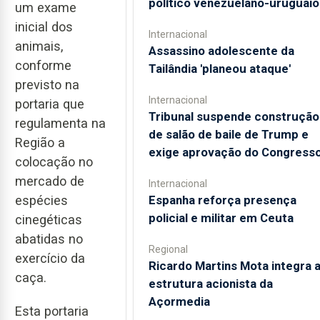
político venezuelano-uruguaio
um exame
inicial dos
Internacional
animais,
Assassino adolescente da
conforme
Tailândia 'planeou ataque'
previsto na
Internacional
portaria que
Tribunal suspende construção
regulamenta na
de salão de baile de Trump e
Região a
exige aprovação do Congress
colocação no
mercado de
Internacional
espécies
Espanha reforça presença
policial e militar em Ceuta
cinegéticas
abatidas no
Regional
exercício da
Ricardo Martins Mota integra 
caça.
estrutura acionista da
Açormedia
Esta portaria