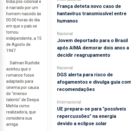
Índia pós-colonial e
França deteta novo caso de
é narrado por um
hantavírus transmissível entre
homem nascido às
00.00 horas do dia
humanos
em que o país se
tornou
Nacional
independente, a 15
Jovem deportado para o Brasil
de Agosto de
após AIMA demorar dois anos a
1947.
decidir reagrupamento
Salman Rushdie
Nacional
aceitou que o
DGS alerta para risco de
romance fosse
adaptado para
afogamentos e divulga guia co
cinema por causa
recomendações
do "imenso
talento" de Deepa
Internacional
Mehta como
UE prepara-se para "possíveis
realizadora, que
repercussões" na energia
considera sua
devido a eclipse solar
amiga.