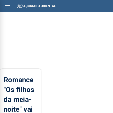
AÇORIANO ORIENTAL
Romance
"Os filhos
da meia-
noite" vai