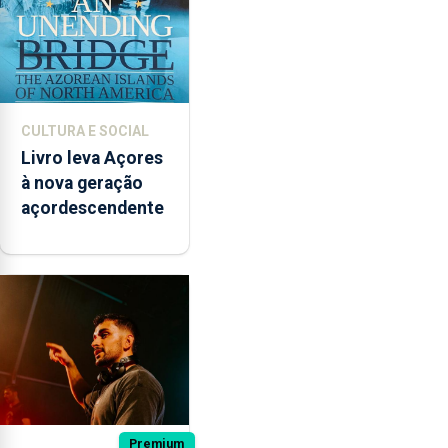
CULTURA E SOCIAL
Livro leva Açores
à nova geração
açordescendente
Premium