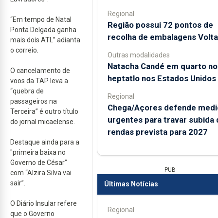
Regional
“Em tempo de Natal
Região possui 72 pontos de
Ponta Delgada ganha
recolha de embalagens Volta
mais dois ATL” adianta
o correio.
Outras modalidades
Natacha Candé em quarto no
O cancelamento de
heptatlo nos Estados Unidos
voos da TAP leva a
“quebra de
Regional
passageiros na
Chega/Açores defende medi
Terceira” é outro título
urgentes para travar subida 
do jornal micaelense.
rendas prevista para 2027
Destaque ainda para a
"primeira baixa no
Governo de César”
PUB
com “Alzira Silva vai
sair”.
Últimas Notícias
O Diário Insular refere
Regional
que o Governo