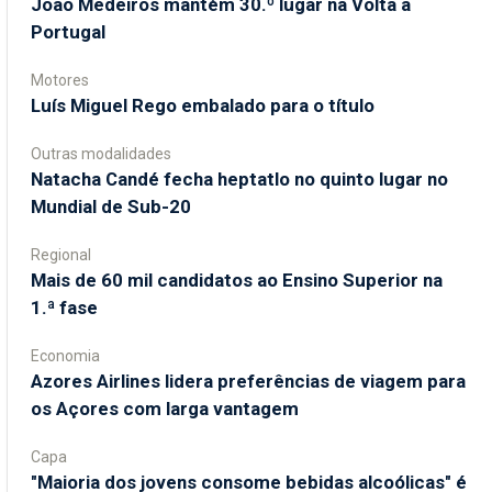
João Medeiros mantém 30.º lugar na Volta a
Portugal
Motores
Luís Miguel Rego embalado para o título
Outras modalidades
Natacha Candé fecha heptatlo no quinto lugar no
Mundial de Sub-20
Regional
Mais de 60 mil candidatos ao Ensino Superior na
1.ª fase
Economia
Azores Airlines lidera preferências de viagem para
os Açores com larga vantagem
Capa
"Maioria dos jovens consome bebidas alcoólicas" é