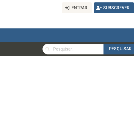
ENTRAR
SUBSCREVER
PESQUISAR
PESQUISAR