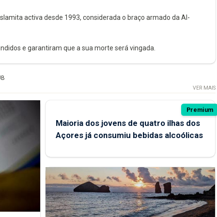
lamita activa desde 1993, considerada o braço armado da Al-
idos e garantiram que a sua morte será vingada.
UB
VER MAIS
Premium
Maioria dos jovens de quatro ilhas dos
Açores já consumiu bebidas alcoólicas