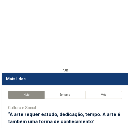
PUB
Mais lidas
Hoje
Semana
Mês
Cultura e Social
“A arte requer estudo, dedicação, tempo. A arte é
também uma forma de conhecimento”