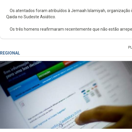
Os atentados foram atribuídos à Jemaah Islamiyah, organização is
Qaida no Sudeste Asiático.
Os três homens reafirmaram recentemente que não estão arrepend
P
REGIONAL