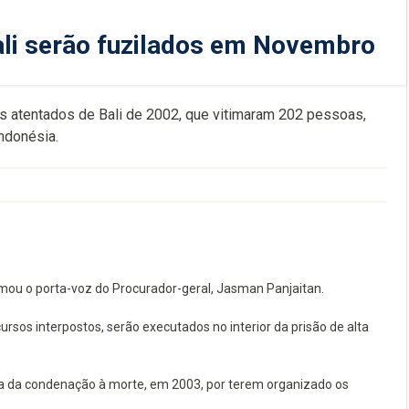
ali serão fuzilados em Novembro
 atentados de Bali de 2002, que vitimaram 202 pessoas,
ndonésia.
irmou o porta-voz do Procurador-geral, Jasman Panjaitan.
rsos interpostos, serão executados no interior da prisão de alta
a da condenação à morte, em 2003, por terem organizado os