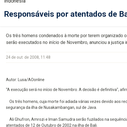
Indonésia
Responsáveis por atentados de B
Os três homens condenados à morte por terem organizado os
serão executados no início de Novembro, anunciou a justiça i
24 de out. de 2008, 11:48
Autor: Lusa/AOonline
"A execução será no início de Novembro. A decisão é definitiva", af
Os três homens, cuja morte foi adiada várias vezes devido aos recu
segurança da ilha de Nusakambangan, sul de Java.
Ali Ghufron, Amrozi e Iman Samudra serão fuzilados na sequênci
atentados de 12 de Outubro de 2002 na ilha de Bali.