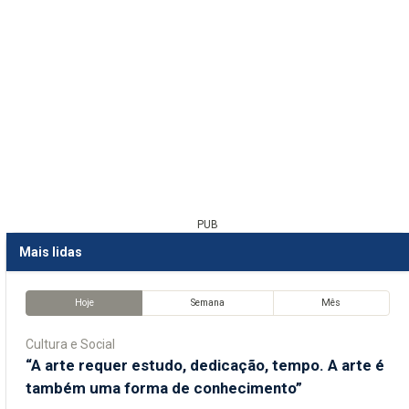
PUB
Mais lidas
Hoje
Semana
Mês
Cultura e Social
“A arte requer estudo, dedicação, tempo. A arte é
também uma forma de conhecimento”