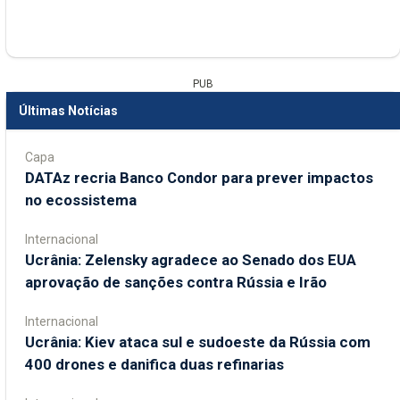
PUB
Últimas Notícias
Capa
DATAz recria Banco Condor para prever impactos
no ecossistema
Internacional
Ucrânia: Zelensky agradece ao Senado dos EUA
aprovação de sanções contra Rússia e Irão
Internacional
Ucrânia: Kiev ataca sul e sudoeste da Rússia com
400 drones e danifica duas refinarias