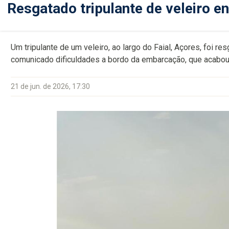
Resgatado tripulante de veleiro en
Um tripulante de um veleiro, ao largo do Faial, Açores, foi r
comunicado dificuldades a bordo da embarcação, que acabou 
21 de jun. de 2026, 17:30