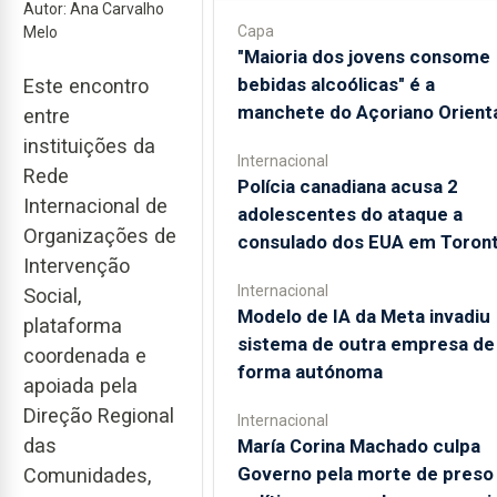
Autor: Ana Carvalho
Capa
Melo
"Maioria dos jovens consome
bebidas alcoólicas" é a
Este encontro
manchete do Açoriano Orient
entre
instituições da
Internacional
Rede
Polícia canadiana acusa 2
Internacional de
adolescentes do ataque a
Organizações de
consulado dos EUA em Toron
Intervenção
Internacional
Social,
Modelo de IA da Meta invadiu
plataforma
sistema de outra empresa de
coordenada e
forma autónoma
apoiada pela
Direção Regional
Internacional
das
María Corina Machado culpa
Governo pela morte de preso
Comunidades,