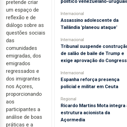
político venezuelano-uruguai
pretende criar
um espaço de
Internacional
reflexão e de
Assassino adolescente da
diálogo sobre as
Tailândia 'planeou ataque'
questões sociais
das
Internacional
Tribunal suspende construçã
comunidades
de salão de baile de Trump e
emigradas, dos
exige aprovação do Congress
emigrados
regressados e
Internacional
dos imigrantes
Espanha reforça presença
nos Açores,
policial e militar em Ceuta
proporcionando
Regional
aos
Ricardo Martins Mota integra 
participantes a
estrutura acionista da
análise de boas
Açormedia
práticas e a