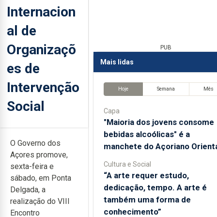
Internacion
al de
Organizaçõ
PUB
Mais lidas
es de
Intervenção
Hoje
Semana
Mês
Social
Capa
"Maioria dos jovens consome
bebidas alcoólicas" é a
O Governo dos
manchete do Açoriano Orient
Açores promove,
Cultura e Social
sexta-feira e
“A arte requer estudo,
sábado, em Ponta
dedicação, tempo. A arte é
Delgada, a
também uma forma de
realização do VIII
conhecimento”
Encontro