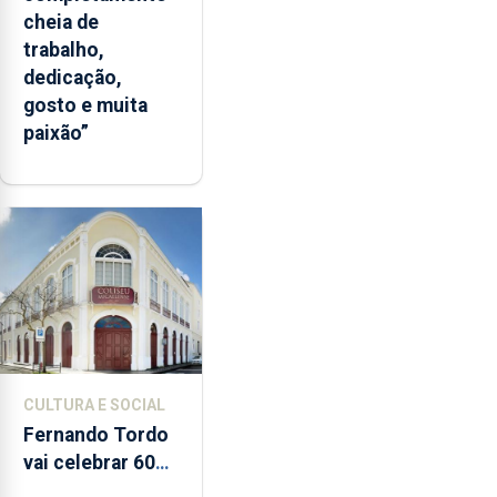
cheia de
trabalho,
dedicação,
gosto e muita
paixão”
CULTURA E SOCIAL
Fernando Tordo
vai celebrar 60
anos de carreira