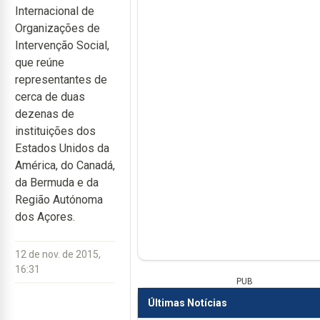
Internacional de
Organizações de
Intervenção Social,
que reúne
representantes de
cerca de duas
dezenas de
instituições dos
Estados Unidos da
América, do Canadá,
da Bermuda e da
Região Autónoma
dos Açores.
12 de nov. de 2015,
16:31
PUB
Últimas Notícias