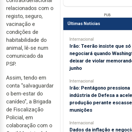
contraordenacional"
relacionados com o
PUB
registo, seguro,
vacinação e
Últimas Notícias
condições de
Internacional
habitabilidade do
Irão: Teerão insiste que só
animal, lê-se num
negociará quando Washing
comunicado da
deixar de violar memorand
PSP.
junho
Assim, tendo em
Internacional
conta "salvaguardar
Irão: Pentágono pressiona
o bem-estar do
indústria de Defesa a acele
canídeo", a Brigada
produção perante escasse
de Fiscalização
munições
Policial, em
Internacional
colaboração com o
Dados da inflação e negoc