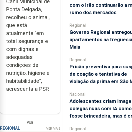
Canil Municipal de
com o Irão continuarão a 
Ponta Delgada,
rumo dos mercados
recolheu o animal,
que está
Regional
Governo Regional entrego
atualmente "em
apartamentos na freguesia
total segurança e
Maia
com dignas e
adequadas
Regional
condições de
Prisão preventiva para sus
nutrição, higiene e
de coação e tentativa de
habitabilidade",
violação da prima em São 
acrescenta a PSP.
Nacional
Adolescentes criam image
colegas nuas com IA como
fosse brincadeira, mas é c
PUB
REGIONAL
Regional
VER MAIS