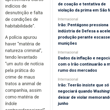
de coação e tentativa de
indícios de
violação da prima em São 
desnutrição e falta
de condições de
Internacional
Irão: Pentágono pressiona
habitabilidade".
indústria de Defesa a acele
produção perante escasse
A polícia apurou
munições
haver "matéria de
natureza criminal",
Internacional
tendo levantado
Dados da inflação e negoc
"um auto de notícia
com o Irão continuarão a 
rumo dos mercados
pela prática do
crime de maus
Internacional
tratos a animal de
Irão: Teerão insiste que só
companhia, assim
negociará quando Washing
como matéria de
deixar de violar memorand
junho
índole