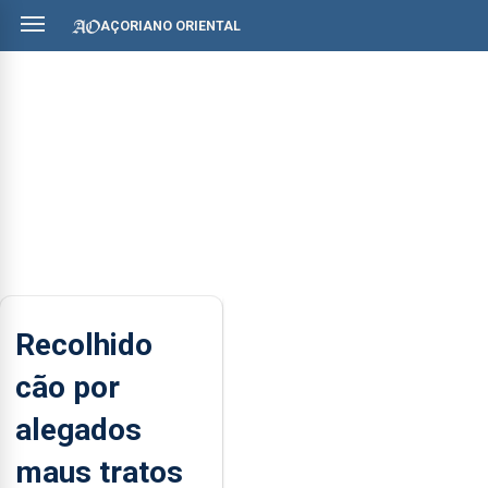
AÇORIANO ORIENTAL
Recolhido
cão por
alegados
maus tratos