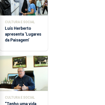
CULTURA E SOCIAL
Luís Herberto
apresenta ‘Lugares
da Paisagem’
CULTURA E SOCIAL
“Tenho uma vida