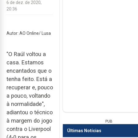
6 de dez. de 2020,
20:36
Autor: AO Online/ Lusa
"O Raúl voltou a
casa. Estamos
encantados que o
tenha feito. Está a
recuperar e, pouco
a pouco, voltando
à normalidade",
adiantou o técnico
à margem do jogo
PUB
contra o Liverpool
Últimas Notícias
(4-0 para os