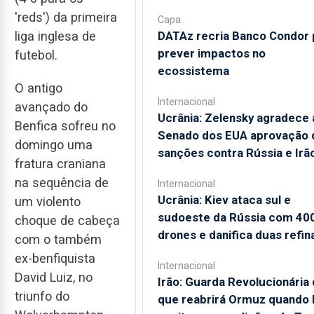
'reds') da primeira
Capa
DATAz recria Banco Condor 
liga inglesa de
prever impactos no
futebol.
ecossistema
O antigo
Internacional
avançado do
Ucrânia: Zelensky agradece 
Benfica sofreu no
Senado dos EUA aprovação 
domingo uma
sanções contra Rússia e Irã
fratura craniana
na sequência de
Internacional
Ucrânia: Kiev ataca sul e
um violento
sudoeste da Rússia com 40
choque de cabeça
drones e danifica duas refin
com o também
ex-benfiquista
Internacional
David Luiz, no
Irão: Guarda Revolucionária 
triunfo do
que reabrirá Ormuz quando