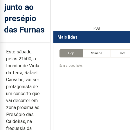
junto ao
presépio
das Furnas
PUB
Mais lidas
Este sábado,
Hoje
Semana
Mês
pelas 21h00, o
tocador de Viola
Sem artigos hoje.
da Terra, Rafael
Carvalho, vai ser
protagonista de
um concerto que
vai decorrer em
zona próxima ao
Presépio das
Caldeiras, na
freguesia da