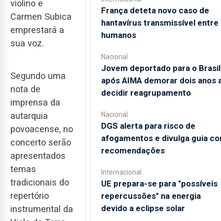
violino e
França deteta novo caso de
Carmen Subica
hantavírus transmissível entre
emprestará a
humanos
sua voz.
Nacional
Jovem deportado para o Brasil
Segundo uma
após AIMA demorar dois anos 
nota de
decidir reagrupamento
imprensa da
autarquia
Nacional
DGS alerta para risco de
povoacense, no
afogamentos e divulga guia c
concerto serão
recomendações
apresentados
temas
Internacional
tradicionais do
UE prepara-se para "possíveis
repertório
repercussões" na energia
devido a eclipse solar
instrumental da