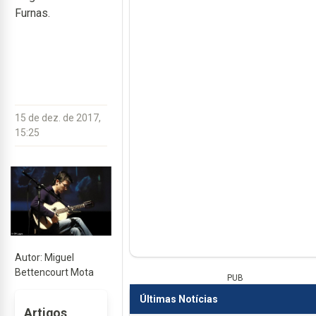
Furnas.
15 de dez. de 2017,
15:25
Autor: Miguel
Bettencourt Mota
PUB
Últimas Notícias
Artigos