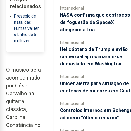
relacionados
Internacional
NASA confirma que destroços
Presépio de
de foguetão da SpaceX
natal das
Furnas vai ter
atingiram a Lua
o brilho de 5
mil luzes
Internacional
Helicóptero de Trump e avião
comercial aproximaram-se
demasiado em Washington
O músico será
Internacional
acompanhado
Unicef alerta para situação de
por César
centenas de menores em Ceut
Carvalho na
guitarra
Internacional
clássica,
Controlos internos em Scheng
Carolina
só como “último recurso”
Constância no
Internacional