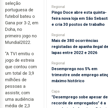
seleção
Regional
portuguesa de
Pingo Doce abre esta quinta-
futebol bateu o
feira nova loja em São Sebast
Gana por 3-2, em
e cria 30 postos de trabalho
Doha, no
Regional
primeiro jogo no
Mais de 380 ocorrências
Mundial2022.
registadas de apanha ilegal d
lapas entre 2022 e 2026
"A TVI emitiu o
jogo de estreia
Regional
que contou com
Desemprego nos 5% em
um total de 3,9
trimestre onde emprego atin
milhões de
máximo histórico
pessoas a
Capa
assistir, com
"Desemprego sobe apesar de
uma audiência
recorde de empregados" é a
média de 2,3