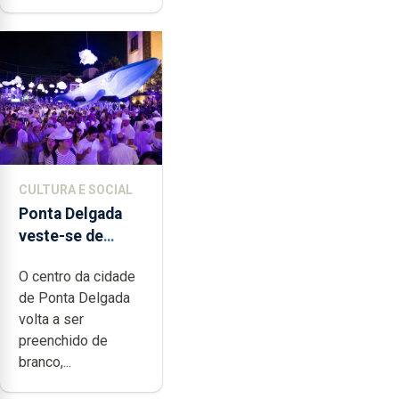
CULTURA E SOCIAL
Ponta Delgada
veste-se de
branco sábado
O centro da cidade
de Ponta Delgada
volta a ser
preenchido de
branco,...