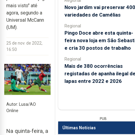
Regional
mais visto" até
Novo jardim vai preservar 40
agora, segundo a
variedades de Camélias
Universal McCann
Regional
(UM).
Pingo Doce abre esta quinta-
feira nova loja em São Sebast
25 de nov. de 2022,
e cria 30 postos de trabalho
16:50
Regional
Mais de 380 ocorrências
registadas de apanha ilegal d
lapas entre 2022 e 2026
Autor: Lusa/AO
Online
PUB
Últimas Notícias
Na quinta-feira, a