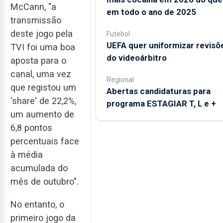
McCann, "a
em todo o ano de 2025
transmissão
deste jogo pela
Futebol
UEFA quer uniformizar revisõ
TVI foi uma boa
do videoárbitro
aposta para o
canal, uma vez
Regional
que registou um
Abertas candidaturas para
'share' de 22,2%,
programa ESTAGIAR T, L e +
um aumento de
6,8 pontos
percentuais face
à média
acumulada do
mês de outubro".
No entanto, o
primeiro jogo da