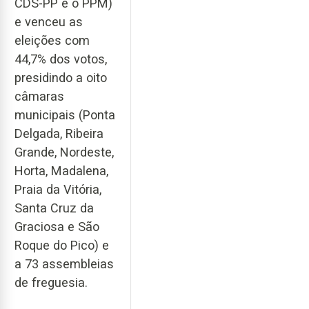
CDS-PP e o PPM)
e venceu as
eleições com
44,7% dos votos,
presidindo a oito
câmaras
municipais (Ponta
Delgada, Ribeira
Grande, Nordeste,
Horta, Madalena,
Praia da Vitória,
Santa Cruz da
Graciosa e São
Roque do Pico) e
a 73 assembleias
de freguesia.