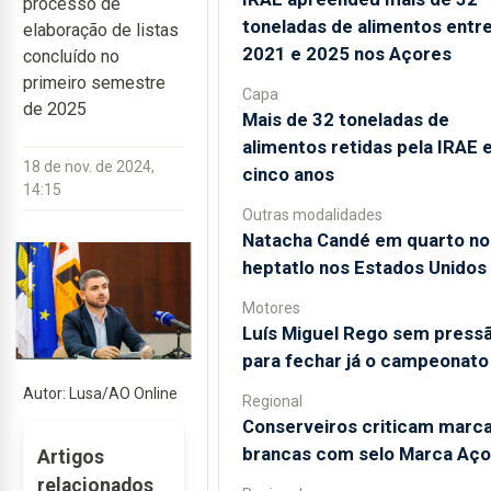
processo de
toneladas de alimentos entr
elaboração de listas
2021 e 2025 nos Açores
concluído no
primeiro semestre
Capa
de 2025
Mais de 32 toneladas de
alimentos retidas pela IRAE
18 de nov. de 2024,
cinco anos
14:15
Outras modalidades
Natacha Candé em quarto no
heptatlo nos Estados Unidos
Motores
Luís Miguel Rego sem press
para fechar já o campeonato
Autor: Lusa/AO Online
Regional
Conserveiros criticam marc
brancas com selo Marca Aço
Artigos
relacionados