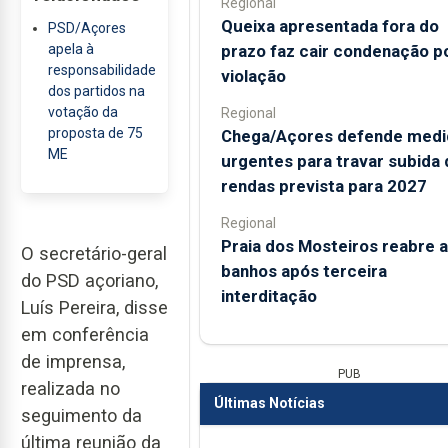
Regional
Queixa apresentada fora do
PSD/Açores
prazo faz cair condenação p
apela à
responsabilidade
violação
dos partidos na
votação da
Regional
proposta de 75
Chega/Açores defende medi
ME
urgentes para travar subida 
rendas prevista para 2027
Regional
Praia dos Mosteiros reabre a
O secretário-geral
banhos após terceira
do PSD açoriano,
interditação
Luís Pereira, disse
em conferência
de imprensa,
PUB
realizada no
Últimas Notícias
seguimento da
última reunião da