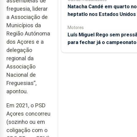
assembleias de
Natacha Candé em quarto no
freguesia, liderar
heptatlo nos Estados Unidos
a Associação de
Municípios da
Motores
Região Autónoma
Luís Miguel Rego sem press
dos Açores e a
para fechar já o campeonato
delegação
regional da
Associação
Nacional de
Freguesias”,
apontou.
Em 2021, o PSD
Açores concorreu
(sozinho ou em
coligação com o