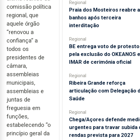
Regional
comissão política
Praia dos Mosteiros reabre a
regional, que
banhos após terceira
aquele órgão
interditação
“renovou a
Regional
confiança” a
BE entrega voto de protesto
todos os
pela exclusão do OKEANOS 
presidentes de
IMAR de cerimónia oficial
câmara,
assembleias
Regional
municipais,
Ribeira Grande reforça
articulação com Delegação 
assembleias e
Saúde
juntas de
freguesia em
Regional
funções,
Chega/Açores defende medi
estabelecendo “o
urgentes para travar subida 
princípio geral da
rendas prevista para 2027