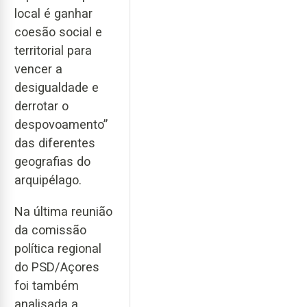
local é ganhar
coesão social e
territorial para
vencer a
desigualdade e
derrotar o
despovoamento”
das diferentes
geografias do
arquipélago.
Na última reunião
da comissão
política regional
do PSD/Açores
foi também
analisada a