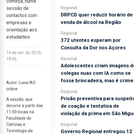
começa, numa
Regional
sessão de
DRPCD quer reduzir horário de
contactos com
venda de álcool na Região
empresas e
orientação aos
Regional
estudantes.
372 utentes esperam por
Consulta da Dor nos Açores
14 de set. de 2010,
Nacional
18:06
Adolescentes criam imagens d
colegas nuas com IA como se
fosse brincadeira, mas é crime
Autor: Lusa/AO
online
Regional
Prisão preventiva para suspeit
A sessão, que
de coação e tentativa de
decorre a partir das
11:00 locais na
violação da prima em São Migu
Faculdade de
Regional
Ciências e
Governo Regional entregou 12
Tecnologia da