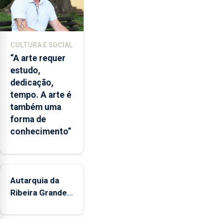
CULTURA E SOCIAL
“A arte requer
estudo,
dedicação,
tempo. A arte é
também uma
forma de
conhecimento”
Autarquia da
Ribeira Grande
promove
iniciativa