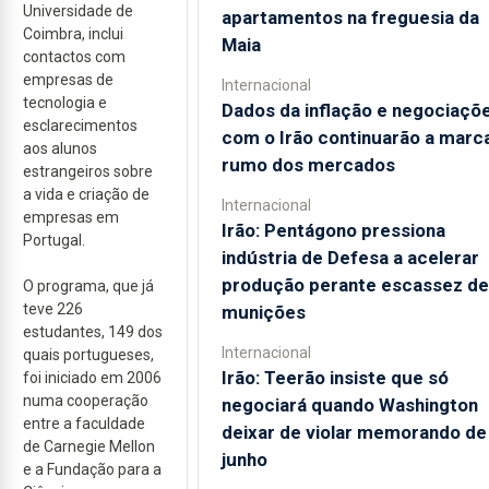
Universidade de
apartamentos na freguesia da
Coimbra, inclui
Maia
contactos com
empresas de
Internacional
tecnologia e
Dados da inflação e negociaçõ
esclarecimentos
com o Irão continuarão a marc
aos alunos
rumo dos mercados
estrangeiros sobre
a vida e criação de
Internacional
empresas em
Irão: Pentágono pressiona
Portugal.
indústria de Defesa a acelerar
produção perante escassez de
O programa, que já
teve 226
munições
estudantes, 149 dos
Internacional
quais portugueses,
Irão: Teerão insiste que só
foi iniciado em 2006
numa cooperação
negociará quando Washington
entre a faculdade
deixar de violar memorando de
de Carnegie Mellon
junho
e a Fundação para a