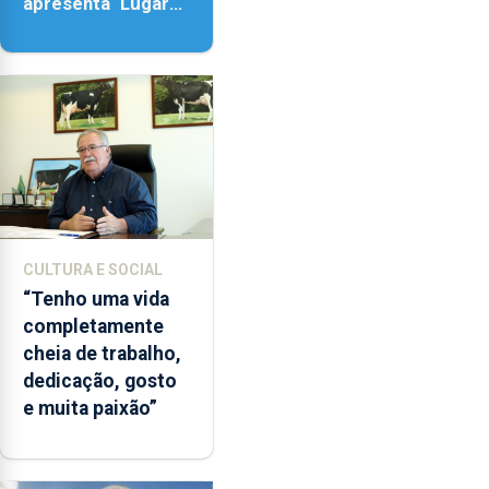
apresenta ‘Lugares
da Paisagem’
CULTURA E SOCIAL
“Tenho uma vida
completamente
cheia de trabalho,
dedicação, gosto
e muita paixão”