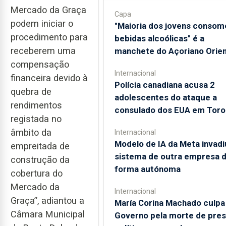
Mercado da Graça
Capa
podem iniciar o
"Maioria dos jovens consom
procedimento para
bebidas alcoólicas" é a
receberem uma
manchete do Açoriano Orien
compensação
Internacional
financeira devido à
Polícia canadiana acusa 2
quebra de
adolescentes do ataque a
rendimentos
consulado dos EUA em Toro
registada no
âmbito da
Internacional
Modelo de IA da Meta invadi
empreitada de
sistema de outra empresa 
construção da
forma autónoma
cobertura do
Mercado da
Internacional
Graça”, adiantou a
María Corina Machado culpa
Câmara Municipal
Governo pela morte de pre