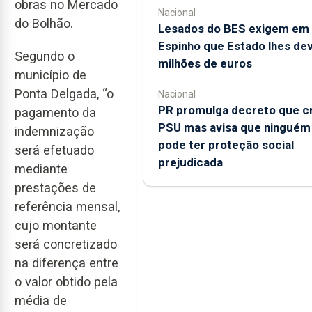
obras no Mercado
Nacional
do Bolhão.
Lesados do BES exigem em
Espinho que Estado lhes de
Segundo o
milhões de euros
município de
Ponta Delgada, “o
Nacional
PR promulga decreto que cr
pagamento da
PSU mas avisa que ninguém
indemnização
pode ter proteção social
será efetuado
prejudicada
mediante
prestações de
referência mensal,
cujo montante
será concretizado
na diferença entre
o valor obtido pela
média de