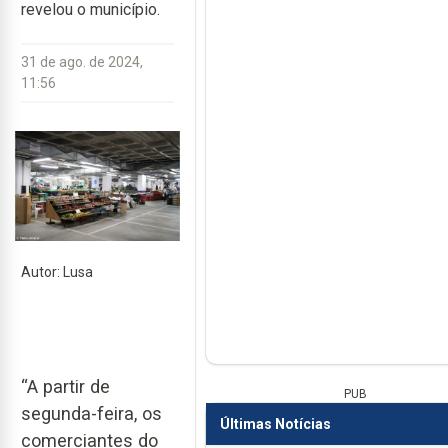
revelou o município.
31 de ago. de 2024,
11:56
Autor: Lusa
“A partir de
PUB
segunda-feira, os
Últimas Notícias
comerciantes do