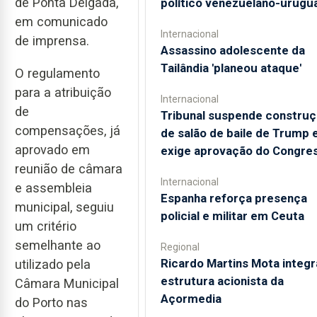
de Ponta Delgada,
político venezuelano-urugu
em comunicado
Internacional
de imprensa.
Assassino adolescente da
Tailândia 'planeou ataque'
O regulamento
para a atribuição
Internacional
de
Tribunal suspende constru
compensações, já
de salão de baile de Trump 
aprovado em
exige aprovação do Congre
reunião de câmara
Internacional
e assembleia
Espanha reforça presença
municipal, seguiu
policial e militar em Ceuta
um critério
semelhante ao
Regional
Ricardo Martins Mota integr
utilizado pela
estrutura acionista da
Câmara Municipal
Açormedia
do Porto nas