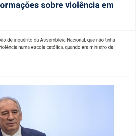
formações sobre violência em
são de inquérito da Assembleia Nacional, que não tinha
iolência numa escola católica, quando era ministro da