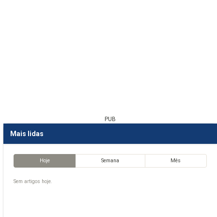
PUB
Mais lidas
Hoje
Semana
Mês
Sem artigos hoje.