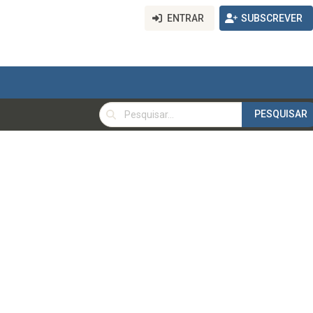
ENTRAR
SUBSCREVER
PESQUISAR
PESQUISAR