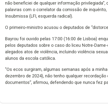
não beneficiei de qualquer informação privilegiada”,
palavras com o correlator da comissão de inquérito,
Insubmissa (LFI, esquerda radical).
O primeiro-ministro acusou o deputados de “distorce
Bayrou foi ouvido pelas 17:00 (16:00 de Lisboa) enq
pelos deputados sobre o caso do liceu Notre-Dame-
alegados atos de violência, incluindo violência sex
alunos da escola católica.
"Os ecos surgiram, algumas semanas após a minha 
dezembro de 2024), não tenho qualquer recordação
documentos”, afirmou, defendendo que nunca fez pa