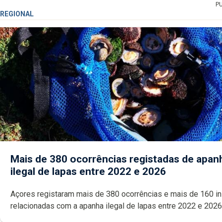
P
REGIONAL
Mais de 380 ocorrências registadas de apan
ilegal de lapas entre 2022 e 2026
Açores registaram mais de 380 ocorrências e mais de 160 inspeções
relacionadas com a apanha ilegal de lapas entre 2022 e 2026. A ilha
das Flores apresenta um “decréscimo significativo” da CPUE entr