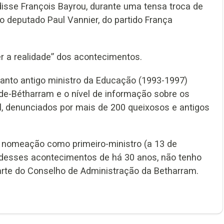
 disse François Bayrou, durante uma tensa troca de
 o deputado Paul Vannier, do partido França
r a realidade” dos acontecimentos.
uanto antigo ministro da Educação (1993-1997)
de-Bétharram e o nível de informação sobre os
ual, denunciados por mais de 200 queixosos e antigos
nomeação como primeiro-ministro (a 13 de
 desses acontecimentos de há 30 anos, não tenho
rte do Conselho de Administração da Betharram.