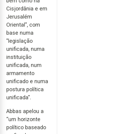
bem como na
Cisjordânia e em
Jerusalém
Oriental", com
base numa
"legislação
unificada, numa
instituição
unificada, num
armamento
unificado e numa
postura política
unificada".
Abbas apelou a
“um horizonte
político baseado