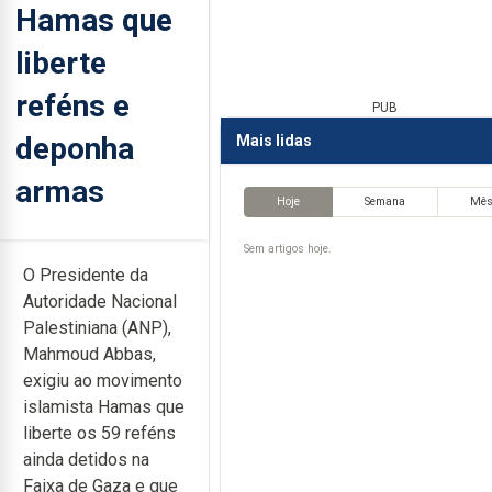
Hamas que
liberte
reféns e
PUB
deponha
Mais lidas
armas
Hoje
Semana
Mê
Sem artigos hoje.
O Presidente da
Autoridade Nacional
Palestiniana (ANP),
Mahmoud Abbas,
exigiu ao movimento
islamista Hamas que
liberte os 59 reféns
ainda detidos na
Faixa de Gaza e que