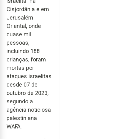
israelita” na
Cisjordânia e em
Jerusalém
Oriental, onde
quase mil
pessoas,
incluindo 188
crianças, foram
mortas por
ataques israelitas
desde 07 de
outubro de 2023,
segundo a
agência noticiosa
palestiniana
WAFA.