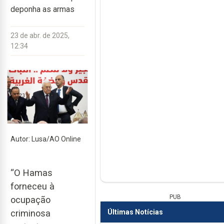
deponha as armas
23 de abr. de 2025,
12:34
Autor: Lusa/AO Online
“O Hamas
forneceu à
PUB
ocupação
Últimas Notícias
criminosa