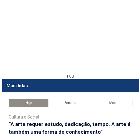
PUB
Mais lidas
Hoje
Semana
Mês
Cultura e Social
“A arte requer estudo, dedicação, tempo. A arte é
também uma forma de conhecimento”