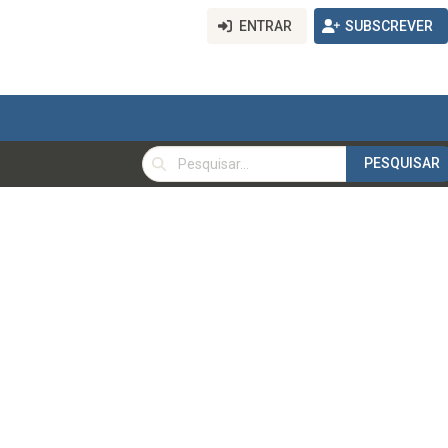
ENTRAR
SUBSCREVER
PESQUISAR
PESQUISAR