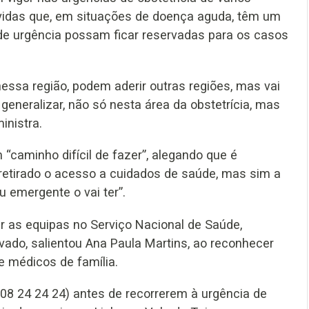
ávidas que, em situações de doença aguda, têm um
e urgência possam ficar reservadas para os casos
essa região, podem aderir outras regiões, mas vai
eneralizar, não só nesta área da obstetrícia, mas
inistra.
“caminho difícil de fazer”, alegando que é
 retirado o acesso a cuidados de saúde, mas sim a
 emergente o vai ter”.
er as equipas no Serviço Nacional de Saúde,
ivado, salientou Ana Paula Martins, ao reconhecer
e médicos de família.
808 24 24 24) antes de recorrerem à urgência de