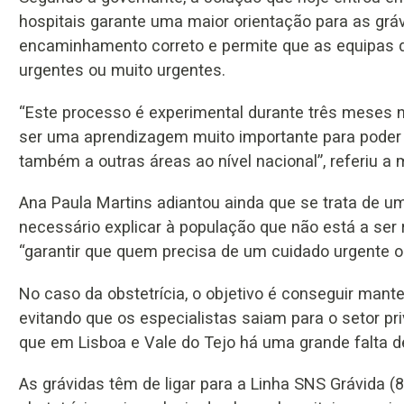
hospitais garante uma maior orientação para as gr
encaminhamento correto e permite que as equipas d
urgentes ou muito urgentes.
“Este processo é experimental durante três meses n
ser uma aprendizagem muito importante para poder g
também a outras áreas ao nível nacional”, referiu a m
Ana Paula Martins adiantou ainda que se trata de um 
necessário explicar à população que não está a ser
“garantir que quem precisa de um cuidado urgente ou
No caso da obstetrícia, o objetivo é conseguir mant
evitando que os especialistas saiam para o setor pr
que em Lisboa e Vale do Tejo há uma grande falta d
As grávidas têm de ligar para a Linha SNS Grávida (