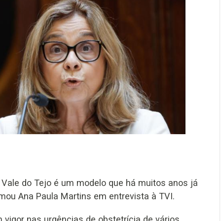
 Vale do Tejo é um modelo que há muitos anos já
rmou Ana Paula Martins em entrevista à TVI.
vigor nas urgências de obstetrícia de vários