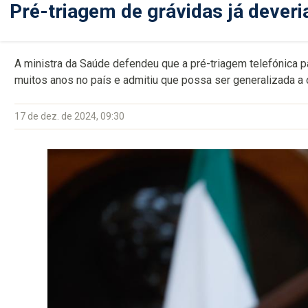
Pré-triagem de grávidas já deveri
A ministra da Saúde defendeu que a pré-triagem telefónica p
muitos anos no país e admitiu que possa ser generalizada a
17 de dez. de 2024, 09:30