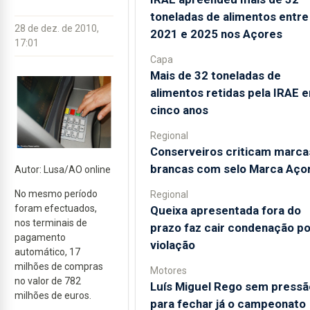
toneladas de alimentos entre
28 de dez. de 2010,
2021 e 2025 nos Açores
17:01
Capa
Mais de 32 toneladas de
alimentos retidas pela IRAE 
cinco anos
Regional
Conserveiros criticam marca
brancas com selo Marca Aço
Autor: Lusa/AO online
No mesmo período
Regional
foram efectuados,
Queixa apresentada fora do
nos terminais de
prazo faz cair condenação po
pagamento
violação
automático, 17
milhões de compras
Motores
no valor de 782
Luís Miguel Rego sem pressã
milhões de euros.
para fechar já o campeonato