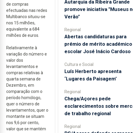
Autarquia da Ribeira Grande
de compras
promove iniciativa "Museus n
efectuadas nas redes
Verão"
Multibanco situou-se
nos 15 milhões,
equivalente a 684
Regional
milhões de euros.
Abertas candidaturas para
prémio de mérito académico
Relativamente à
escolar José Inácio Cardoso
variação do número e
valor dos
Cultura e Social
levantamentos e
Luís Herberto apresenta
compras relativas à
‘Lugares da Paisagem’
quarta semana de
Dezembro, em
comparação com o
Regional
período homólogo,
Chega/Açores pede
quer o número de
esclarecimentos sobre merc
levantamentos, quer o
de trabalho regional
montante se situam
nos 9,6 por cento,
Regional
valor que se mantém