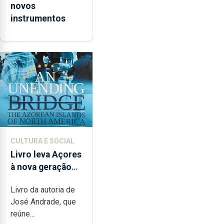
novos
instrumentos
CULTURA E SOCIAL
Livro leva Açores
à nova geração
açordescendente
Livro da autoria de
José Andrade, que
reúne...