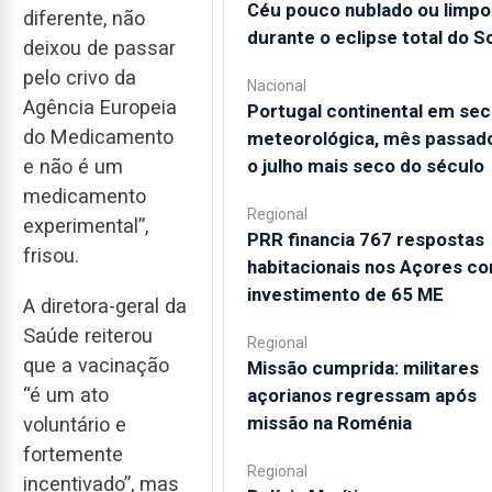
Céu pouco nublado ou limpo
diferente, não
durante o eclipse total do So
deixou de passar
pelo crivo da
Nacional
Agência Europeia
Portugal continental em sec
do Medicamento
meteorológica, mês passado
o julho mais seco do século
e não é um
medicamento
Regional
experimental”,
PRR financia 767 respostas
frisou.
habitacionais nos Açores c
investimento de 65 ME
A diretora-geral da
Saúde reiterou
Regional
que a vacinação
Missão cumprida: militares
“é um ato
açorianos regressam após
missão na Roménia
voluntário e
fortemente
Regional
incentivado”, mas