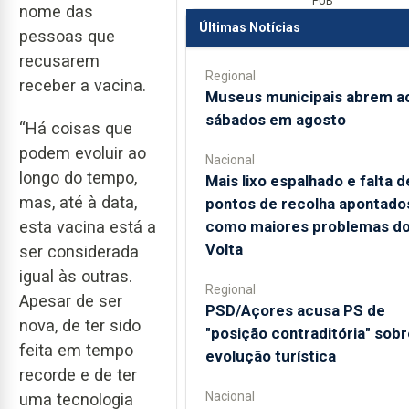
PUB
nome das
Últimas Notícias
pessoas que
recusarem
Regional
receber a vacina.
Museus municipais abrem a
sábados em agosto
“Há coisas que
podem evoluir ao
Nacional
longo do tempo,
Mais lixo espalhado e falta d
mas, até à data,
pontos de recolha apontado
como maiores problemas d
esta vacina está a
Volta
ser considerada
igual às outras.
Regional
Apesar de ser
PSD/Açores acusa PS de
nova, de ter sido
"posição contraditória" sobr
feita em tempo
evolução turística
recorde e de ter
Nacional
uma tecnologia