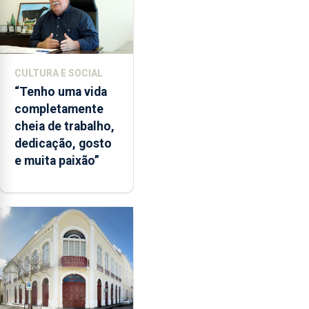
CULTURA E SOCIAL
“Tenho uma vida
completamente
cheia de trabalho,
dedicação, gosto
e muita paixão”