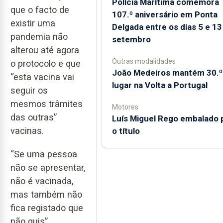
Polícia Marítima comemora
que o facto de
107.º aniversário em Ponta
existir uma
Delgada entre os dias 5 e 13
pandemia não
setembro
alterou até agora
Outras modalidades
o protocolo e que
João Medeiros mantém 30.º
“esta vacina vai
lugar na Volta a Portugal
seguir os
mesmos trâmites
Motores
das outras”
Luís Miguel Rego embalado 
vacinas.
o título
“Se uma pessoa
não se apresentar,
não é vacinada,
mas também não
fica registado que
não quis”,