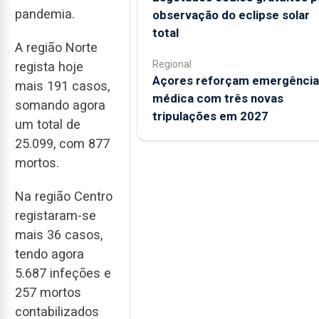
pandemia.
observação do eclipse solar
total
A região Norte
Regional
regista hoje
Açores reforçam emergência
mais 191 casos,
médica com três novas
somando agora
tripulações em 2027
um total de
25.099, com 877
mortos.
Na região Centro
registaram-se
mais 36 casos,
tendo agora
5.687 infeções e
257 mortos
contabilizados