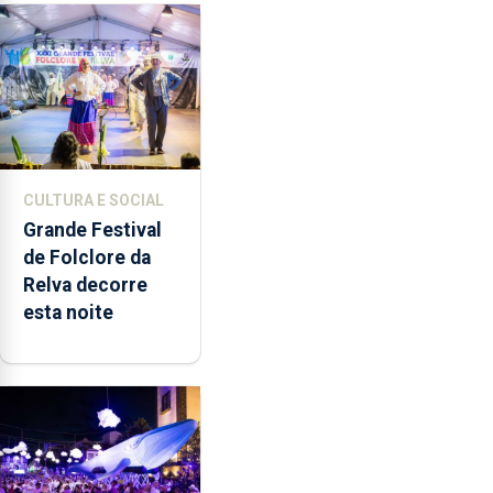
produzir uma
música”
CULTURA E SOCIAL
Grande Festival
de Folclore da
Relva decorre
esta noite