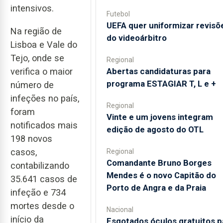
intensivos.
Futebol
UEFA quer uniformizar revisõ
Na região de
do videoárbitro
Lisboa e Vale do
Tejo, onde se
Regional
Abertas candidaturas para
verifica o maior
programa ESTAGIAR T, L e +
número de
infeções no país,
Regional
foram
Vinte e um jovens integram
notificados mais
edição de agosto do OTL
198 novos
casos,
Regional
Comandante Bruno Borges
contabilizando
Mendes é o novo Capitão do
35.641 casos de
Porto de Angra e da Praia
infeção e 734
mortes desde o
Nacional
início da
Esgotados óculos gratuitos p