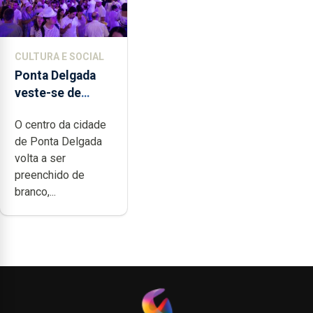
CULTURA E SOCIAL
Ponta Delgada
veste-se de
branco sábado
O centro da cidade
de Ponta Delgada
volta a ser
preenchido de
branco,...