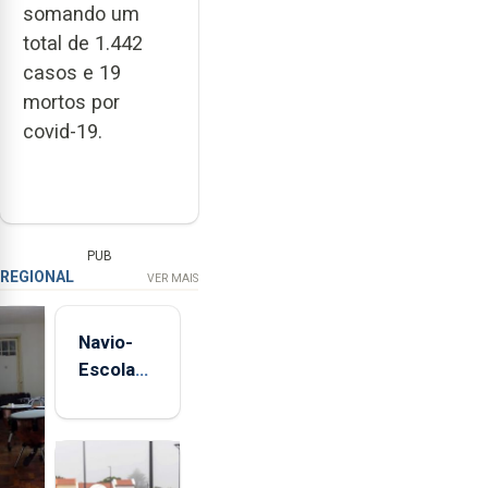
somando um
total de 1.442
casos e 19
mortos por
covid-19.
PUB
REGIONAL
VER MAIS
Navio-
Escola
Sagres
está de
regresso
aos