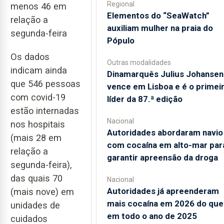
Regional
menos 46 em
​Elementos do “SeaWatch”
relação a
auxiliam mulher na praia do
segunda-feira
Pópulo
Os dados
Outras modalidades
indicam ainda
Dinamarquês Julius Johansen
que 546 pessoas
vence em Lisboa e é o primei
com covid-19
líder da 87.ª edição
estão internadas
Nacional
nos hospitais
Autoridades abordaram navio
(mais 28 em
com cocaína em alto-mar par
relação a
garantir apreensão da droga
segunda-feira),
das quais 70
Nacional
Autoridades já apreenderam
(mais nove) em
mais cocaína em 2026 do que
unidades de
em todo o ano de 2025
cuidados