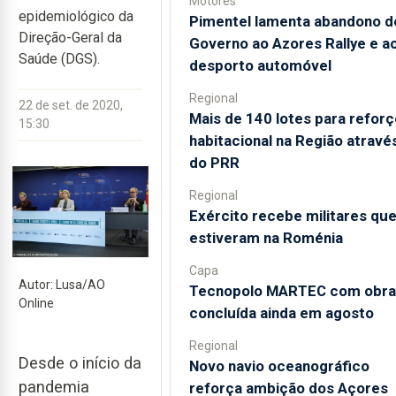
Motores
epidemiológico da
Pimentel lamenta abandono d
Direção-Geral da
Governo ao Azores Rallye e a
Saúde (DGS).
desporto automóvel
Regional
22 de set. de 2020,
Mais de 140 lotes para reforç
15:30
habitacional na Região atravé
do PRR
Regional
Exército recebe militares qu
estiveram na Roménia
Capa
Autor: Lusa/AO
Tecnopolo MARTEC com obra
Online
concluída ainda em agosto
Regional
Desde o início da
Novo navio oceanográfico
pandemia
reforça ambição dos Açores