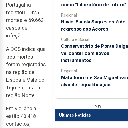
como “laboratório de futuro”
Portugal já
registou 1.925
Regional
mortes e 69.663
Navio-Escola Sagres está de
casos de
regresso aos Açores
infeção.
Cultura e Social
Conservatório de Ponta Delg
A DGS indica que
vai contar com novos
três mortes
instrumentos
foram registadas
Regional
na região de
Matadouro de São Miguel vai 
Lisboa e Vale do
alvo de requalificação
Tejo e duas na
região Norte.
PUB
Em vigilância
Últimas Notícias
estão 40.418
contactos,